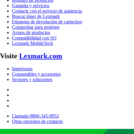
Registro de productos
Garantía y servicios
Contacte con el servicio de asistencia
Buscar tóner de Lexmark
Etiquetas de devolución de cartuchos
Comprobar para proteger
Avisos de productos
Compatibilidad con SO
Lexmark MobileTech
Visite
Lexmark.com
Impresoras
Consumibles y accesorios
Sectores y soluciones
Llamada 0800-345-9952
Otras opciones de contacto