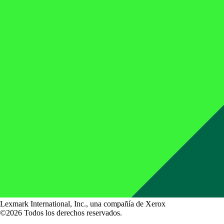
Lexmark International, Inc., una compañía de Xerox
©2026 Todos los derechos reservados.