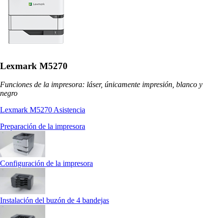
Lexmark M5270
Funciones de la impresora: láser, únicamente impresión, blanco y
negro
Lexmark M5270 Asistencia
Preparación de la impresora
Configuración de la impresora
Instalación del buzón de 4 bandejas