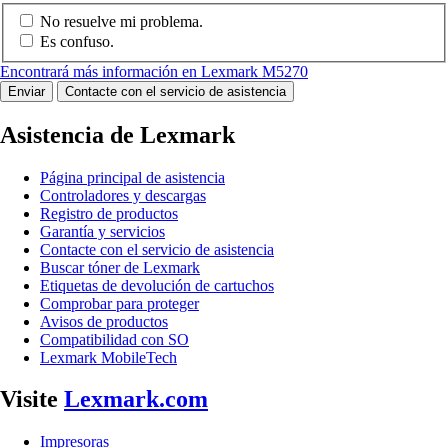
No resuelve mi problema.
Es confuso.
Encontrará más información en Lexmark M5270
Enviar
Contacte con el servicio de asistencia
Asistencia de Lexmark
Página principal de asistencia
Controladores y descargas
Registro de productos
Garantía y servicios
Contacte con el servicio de asistencia
Buscar tóner de Lexmark
Etiquetas de devolución de cartuchos
Comprobar para proteger
Avisos de productos
Compatibilidad con SO
Lexmark MobileTech
Visite
Lexmark.com
Impresoras