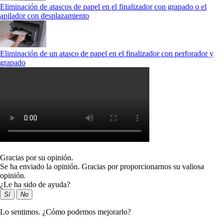
Eliminación de atascos de papel en el finalizador con grapado o el
apilador con desplazamiento
Eliminación de un atasco de papel en el finalizador con perforador y
grapado
Gracias por su opinión.
Se ha enviado la opinión. Gracias por proporcionarnos su valiosa
opinión.
¿Le ha sido de ayuda?
Sí
No
Lo sentimos. ¿Cómo podemos mejorarlo?