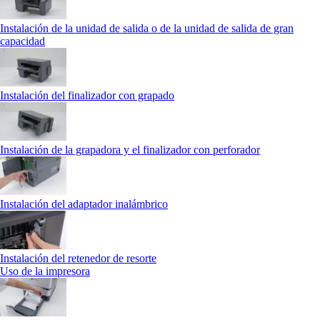
Instalación de la unidad de salida o de la unidad de salida de gran
capacidad
Instalación del finalizador con grapado
Instalación de la grapadora y el finalizador con perforador
Instalación del adaptador inalámbrico
Instalación del retenedor de resorte
Uso de la impresora