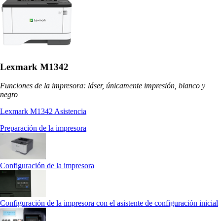
Lexmark M1342
Funciones de la impresora: láser, únicamente impresión, blanco y
negro
Lexmark M1342 Asistencia
Preparación de la impresora
Configuración de la impresora
Configuración de la impresora con el asistente de configuración inicial