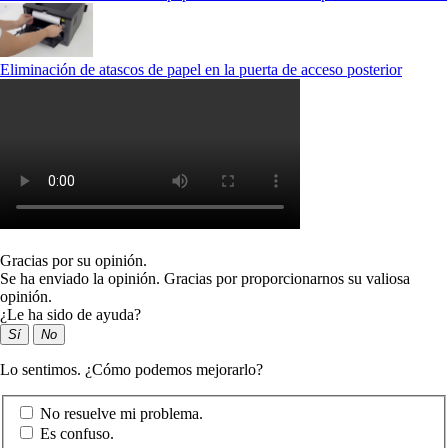
Eliminación de atascos de papel en la puerta de acceso posterior
Gracias por su opinión.
Se ha enviado la opinión. Gracias por proporcionarnos su valiosa
opinión.
¿Le ha sido de ayuda?
Sí
No
Lo sentimos. ¿Cómo podemos mejorarlo?
No resuelve mi problema.
Es confuso.