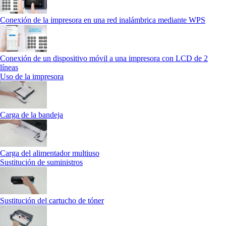
Conexión de la impresora en una red inalámbrica mediante WPS
Conexión de un dispositivo móvil a una impresora con LCD de 2
líneas
Uso de la impresora
Carga de la bandeja
Carga del alimentador multiuso
Sustitución de suministros
Sustitución del cartucho de tóner