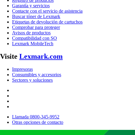
Registro de productos
Garantía y servicios
Contacte con el servicio de asistencia
Buscar tóner de Lexmark
Etiquetas de devolución de cartuchos
Comprobar para proteger
Avisos de productos
Compatibilidad con SO
Lexmark MobileTech
Visite
Lexmark.com
Impresoras
Consumibles y accesorios
Sectores y soluciones
Llamada 0800-345-9952
Otras opciones de contacto