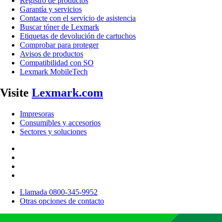
Registro de productos
Garantía y servicios
Contacte con el servicio de asistencia
Buscar tóner de Lexmark
Etiquetas de devolución de cartuchos
Comprobar para proteger
Avisos de productos
Compatibilidad con SO
Lexmark MobileTech
Visite
Lexmark.com
Impresoras
Consumibles y accesorios
Sectores y soluciones
Llamada 0800-345-9952
Otras opciones de contacto