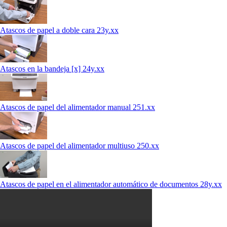
Atascos de papel a doble cara 23y.xx
Atascos en la bandeja [x] 24y.xx
Atascos de papel del alimentador manual 251.xx
Atascos de papel del alimentador multiuso 250.xx
Atascos de papel en el alimentador automático de documentos 28y.xx