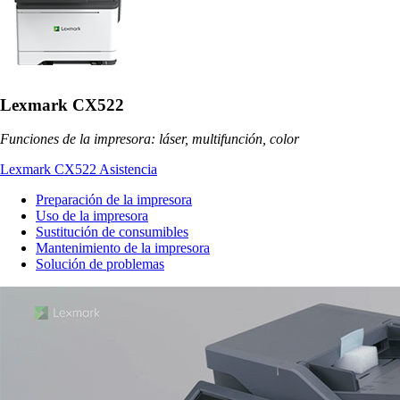
Lexmark CX522
Funciones de la impresora: láser, multifunción, color
Lexmark CX522 Asistencia
Preparación de la impresora
Uso de la impresora
Sustitución de consumibles
Mantenimiento de la impresora
Solución de problemas