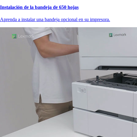
Instalación de la bandeja de 650 hojas
Aprenda a instalar una bandeja opcional en su impresora.