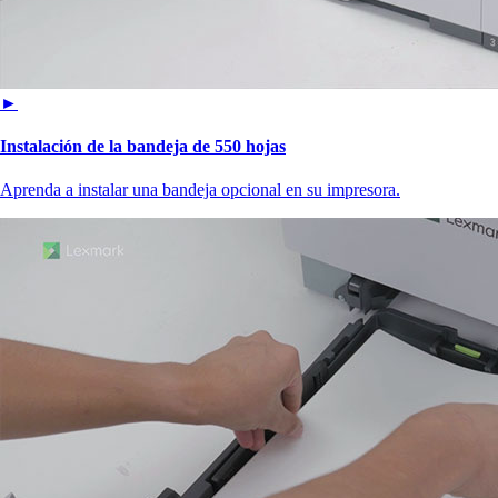
►
Instalación de la bandeja de 550 hojas
Aprenda a instalar una bandeja opcional en su impresora.