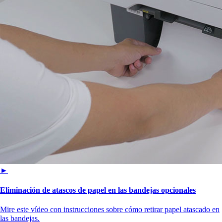
►
Eliminación de atascos de papel en las bandejas opcionales
Mire este vídeo con instrucciones sobre cómo retirar papel atascado en
las bandejas.