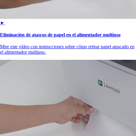
►
Eliminación de atascos de papel en el alimentador multiuso
Mire este vídeo con instrucciones sobre cómo retirar papel atascado en
el alimentador multiuso.