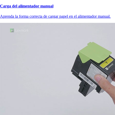
Carga del alimentador manual
Aprenda la forma correcta de cargar papel en el alimentador manual.