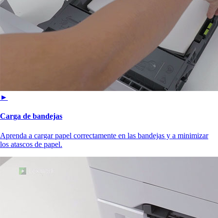
►
Carga de bandejas
Aprenda a cargar papel correctamente en las bandejas y a minimizar
los atascos de papel.