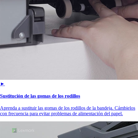
►
Sustitución de las gomas de los rodillos
Aprenda a sustituir las gomas de los rodillos de la bandeja. Cámbielos
con frecuencia para evitar problemas de alimentación del papel.