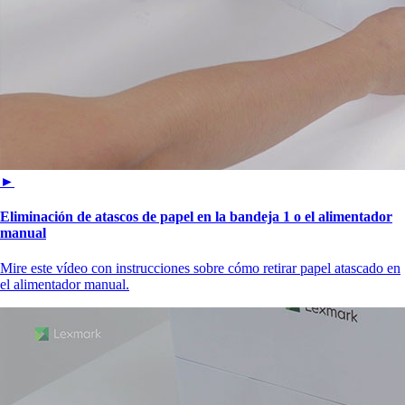
►
Eliminación de atascos de papel en la bandeja 1 o el alimentador
manual
Mire este vídeo con instrucciones sobre cómo retirar papel atascado en
el alimentador manual.