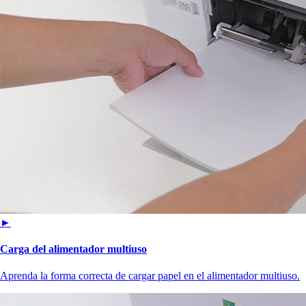
►
Carga del alimentador multiuso
Aprenda la forma correcta de cargar papel en el alimentador multiuso.