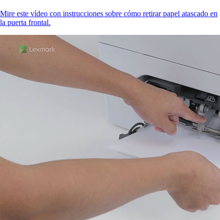
Mire este vídeo con instrucciones sobre cómo retirar papel atascado en
la puerta frontal.