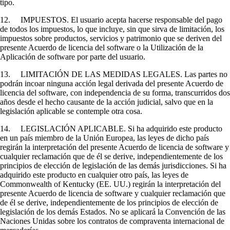
tipo.
12. IMPUESTOS. El usuario acepta hacerse responsable del pago
de todos los impuestos, lo que incluye, sin que sirva de limitación, los
impuestos sobre productos, servicios y patrimonio que se deriven del
presente Acuerdo de licencia del software o la Utilización de la
Aplicación de software por parte del usuario.
13. LIMITACIÓN DE LAS MEDIDAS LEGALES. Las partes no
podrán incoar ninguna acción legal derivada del presente Acuerdo de
licencia del software, con independencia de su forma, transcurridos dos
años desde el hecho causante de la acción judicial, salvo que en la
legislación aplicable se contemple otra cosa.
14. LEGISLACIÓN APLICABLE. Si ha adquirido este producto
en un país miembro de la Unión Europea, las leyes de dicho país
regirán la interpretación del presente Acuerdo de licencia de software y
cualquier reclamación que de él se derive, independientemente de los
principios de elección de legislación de las demás jurisdicciones. Si ha
adquirido este producto en cualquier otro país, las leyes de
Commonwealth of Kentucky (EE. UU.) regirán la interpretación del
presente Acuerdo de licencia de software y cualquier reclamación que
de él se derive, independientemente de los principios de elección de
legislación de los demás Estados. No se aplicará la Convención de las
Naciones Unidas sobre los contratos de compraventa internacional de