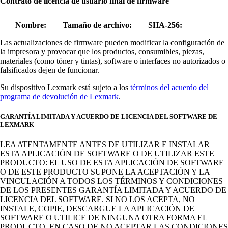
Contrato de licencia de usuario final de firmware
Nombre:
Tamaño de archivo:
SHA-256:
Las actualizaciones de firmware pueden modificar la configuración de
la impresora y provocar que los productos, consumibles, piezas,
materiales (como tóner y tintas), software o interfaces no autorizados o
falsificados dejen de funcionar.
Su dispositivo Lexmark está sujeto a los
términos del acuerdo del
programa de devolución de Lexmark
.
GARANTÍA LIMITADA Y ACUERDO DE LICENCIA DEL SOFTWARE DE
LEXMARK
LEA ATENTAMENTE ANTES DE UTILIZAR E INSTALAR
ESTA APLICACIÓN DE SOFTWARE O DE UTILIZAR ESTE
PRODUCTO: EL USO DE ESTA APLICACIÓN DE SOFTWARE
O DE ESTE PRODUCTO SUPONE LA ACEPTACIÓN Y LA
VINCULACIÓN A TODOS LOS TÉRMINOS Y CONDICIONES
DE LOS PRESENTES GARANTÍA LIMITADA Y ACUERDO DE
LICENCIA DEL SOFTWARE. SI NO LOS ACEPTA, NO
INSTALE, COPIE, DESCARGUE LA APLICACIÓN DE
SOFTWARE O UTILICE DE NINGUNA OTRA FORMA EL
PRODUCTO. EN CASO DE NO ACEPTAR LAS CONDICIONES