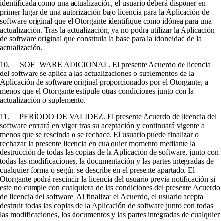
identificada como una actualización, el usuario deberá disponer en
primer lugar de una autorización bajo licencia para la Aplicación de
software original que el Otorgante identifique como idónea para una
actualización. Tras la actualización, ya no podrá utilizar la Aplicación
de software original que constituía la base para la idoneidad de la
actualización.
10. SOFTWARE ADICIONAL. El presente Acuerdo de licencia
del software se aplica a las actualizaciones o suplementos de la
Aplicación de software original proporcionados por el Otorgante, a
menos que el Otorgante estipule otras condiciones junto con la
actualización o suplemento.
11. PERÍODO DE VALIDEZ. El presente Acuerdo de licencia del
software entrará en vigor tras su aceptación y continuará vigente a
menos que se rescinda o se rechace. El usuario puede finalizar o
rechazar la presente licencia en cualquier momento mediante la
destrucción de todas las copias de la Aplicación de software, junto con
todas las modificaciones, la documentación y las partes integradas de
cualquier forma o según se describe en el presente apartado. El
Otorgante podrá rescindir la licencia del usuario previa notificación si
este no cumple con cualquiera de las condiciones del presente Acuerdo
de licencia del software. Al finalizar el Acuerdo, el usuario acepta
destruir todas las copias de la Aplicación de software junto con todas
las modificaciones, los documentos y las partes integradas de cualquier