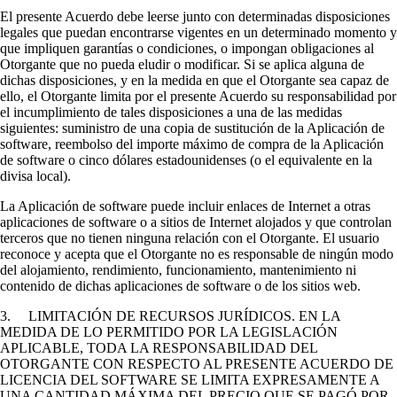
El presente Acuerdo debe leerse junto con determinadas disposiciones
legales que puedan encontrarse vigentes en un determinado momento y
que impliquen garantías o condiciones, o impongan obligaciones al
Otorgante que no pueda eludir o modificar. Si se aplica alguna de
dichas disposiciones, y en la medida en que el Otorgante sea capaz de
ello, el Otorgante limita por el presente Acuerdo su responsabilidad por
el incumplimiento de tales disposiciones a una de las medidas
siguientes: suministro de una copia de sustitución de la Aplicación de
software, reembolso del importe máximo de compra de la Aplicación
de software o cinco dólares estadounidenses (o el equivalente en la
divisa local).
La Aplicación de software puede incluir enlaces de Internet a otras
aplicaciones de software o a sitios de Internet alojados y que controlan
terceros que no tienen ninguna relación con el Otorgante. El usuario
reconoce y acepta que el Otorgante no es responsable de ningún modo
del alojamiento, rendimiento, funcionamiento, mantenimiento ni
contenido de dichas aplicaciones de software o de los sitios web.
3. LIMITACIÓN DE RECURSOS JURÍDICOS. EN LA
MEDIDA DE LO PERMITIDO POR LA LEGISLACIÓN
APLICABLE, TODA LA RESPONSABILIDAD DEL
OTORGANTE CON RESPECTO AL PRESENTE ACUERDO DE
LICENCIA DEL SOFTWARE SE LIMITA EXPRESAMENTE A
UNA CANTIDAD MÁXIMA DEL PRECIO QUE SE PAGÓ POR