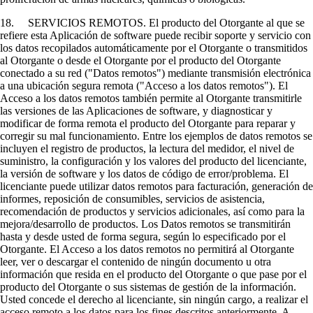
18. SERVICIOS REMOTOS. El producto del Otorgante al que se
refiere esta Aplicación de software puede recibir soporte y servicio con
los datos recopilados automáticamente por el Otorgante o transmitidos
al Otorgante o desde el Otorgante por el producto del Otorgante
conectado a su red ("Datos remotos") mediante transmisión electrónica
a una ubicación segura remota ("Acceso a los datos remotos"). El
Acceso a los datos remotos también permite al Otorgante transmitirle
las versiones de las Aplicaciones de software, y diagnosticar y
modificar de forma remota el producto del Otorgante para reparar y
corregir su mal funcionamiento. Entre los ejemplos de datos remotos se
incluyen el registro de productos, la lectura del medidor, el nivel de
suministro, la configuración y los valores del producto del licenciante,
la versión de software y los datos de código de error/problema. El
licenciante puede utilizar datos remotos para facturación, generación de
informes, reposición de consumibles, servicios de asistencia,
recomendación de productos y servicios adicionales, así como para la
mejora/desarrollo de productos. Los Datos remotos se transmitirán
hasta y desde usted de forma segura, según lo especificado por el
Otorgante. El Acceso a los datos remotos no permitirá al Otorgante
leer, ver o descargar el contenido de ningún documento u otra
información que resida en el producto del Otorgante o que pase por el
producto del Otorgante o sus sistemas de gestión de la información.
Usted concede el derecho al licenciante, sin ningún cargo, a realizar el
acceso remoto a los datos para los fines descritos anteriormente. A