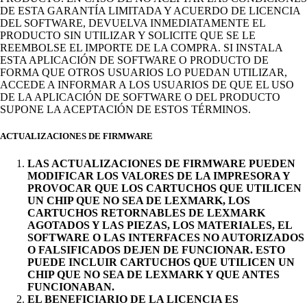
DE ESTA GARANTÍA LIMITADA Y ACUERDO DE LICENCIA
DEL SOFTWARE, DEVUELVA INMEDIATAMENTE EL
PRODUCTO SIN UTILIZAR Y SOLICITE QUE SE LE
REEMBOLSE EL IMPORTE DE LA COMPRA. SI INSTALA
ESTA APLICACIÓN DE SOFTWARE O PRODUCTO DE
FORMA QUE OTROS USUARIOS LO PUEDAN UTILIZAR,
ACCEDE A INFORMAR A LOS USUARIOS DE QUE EL USO
DE LA APLICACIÓN DE SOFTWARE O DEL PRODUCTO
SUPONE LA ACEPTACIÓN DE ESTOS TÉRMINOS.
ACTUALIZACIONES DE FIRMWARE
LAS ACTUALIZACIONES DE FIRMWARE PUEDEN
MODIFICAR LOS VALORES DE LA IMPRESORA Y
PROVOCAR QUE LOS CARTUCHOS QUE UTILICEN
UN CHIP QUE NO SEA DE LEXMARK, LOS
CARTUCHOS RETORNABLES DE LEXMARK
AGOTADOS Y LAS PIEZAS, LOS MATERIALES, EL
SOFTWARE O LAS INTERFACES NO AUTORIZADOS
O FALSIFICADOS DEJEN DE FUNCIONAR. ESTO
PUEDE INCLUIR CARTUCHOS QUE UTILICEN UN
CHIP QUE NO SEA DE LEXMARK Y QUE ANTES
FUNCIONABAN.
EL BENEFICIARIO DE LA LICENCIA ES