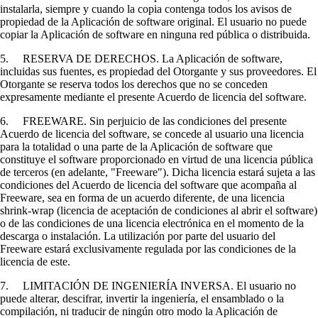
instalarla, siempre y cuando la copia contenga todos los avisos de
propiedad de la Aplicación de software original. El usuario no puede
copiar la Aplicación de software en ninguna red pública o distribuida.
5. RESERVA DE DERECHOS. La Aplicación de software,
incluidas sus fuentes, es propiedad del Otorgante y sus proveedores. El
Otorgante se reserva todos los derechos que no se conceden
expresamente mediante el presente Acuerdo de licencia del software.
6. FREEWARE. Sin perjuicio de las condiciones del presente
Acuerdo de licencia del software, se concede al usuario una licencia
para la totalidad o una parte de la Aplicación de software que
constituye el software proporcionado en virtud de una licencia pública
de terceros (en adelante, "Freeware"). Dicha licencia estará sujeta a las
condiciones del Acuerdo de licencia del software que acompaña al
Freeware, sea en forma de un acuerdo diferente, de una licencia
shrink-wrap (licencia de aceptación de condiciones al abrir el software)
o de las condiciones de una licencia electrónica en el momento de la
descarga o instalación. La utilización por parte del usuario del
Freeware estará exclusivamente regulada por las condiciones de la
licencia de este.
7. LIMITACIÓN DE INGENIERÍA INVERSA. El usuario no
puede alterar, descifrar, invertir la ingeniería, el ensamblado o la
compilación, ni traducir de ningún otro modo la Aplicación de