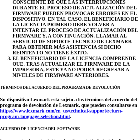
CONSCIENTE DE QUE LAS INTERRUPCIONES
DURANTE EL PROCESO DE ACTUALIZACIÓN DEL
FIRMWARE PUEDEN PROVOCAR ERRORES EN EL
DISPOSITIVO. EN TAL CASO, EL BENEFICIARIO DE
LA LICENCIA PRIMERO DEBE VOLVER A
INTENTAR EL PROCESO DE ACTUALIZACIÓN DEL
FIRMWARE Y, A CONTINUACIÓN, LLAMAR AL
SERVICIO DE SOPORTE TÉCNICO DE LEXMARK
PARA OBTENER MÁS ASISTENCIA SI DICHO
REINTENTO NO TIENE ÉXITO.
EL BENEFICIARIO DE LA LICENCIA COMPRENDE
QUE, TRAS ACTUALIZAR EL FIRMWARE DE LA
IMPRESORA, ESTE YA NO PODRÁ REGRESAR A
NIVELES DE FIRMWARE ANTERIORES.
TÉRMINOS DEL ACUERDO DEL PROGRAMA DE DEVOLUCIÓN
Su dispositivo Lexmark está sujeto a los términos del acuerdo del
programa de devolución de Lexmark, que pueden consultarse en
https://www.lexmark.com/en_us/technical-support/return-
program-language-selection.html
.
ACUERDO DE LICENCIA DEL SOFTWARE