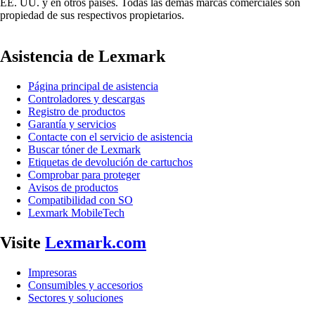
EE. UU. y en otros países. Todas las demás marcas comerciales son
propiedad de sus respectivos propietarios.
Asistencia de Lexmark
Página principal de asistencia
Controladores y descargas
Registro de productos
Garantía y servicios
Contacte con el servicio de asistencia
Buscar tóner de Lexmark
Etiquetas de devolución de cartuchos
Comprobar para proteger
Avisos de productos
Compatibilidad con SO
Lexmark MobileTech
Visite
Lexmark.com
Impresoras
Consumibles y accesorios
Sectores y soluciones