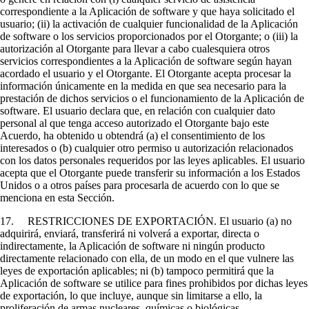
correspondiente a la Aplicación de software y que haya solicitado el
usuario; (ii) la activación de cualquier funcionalidad de la Aplicación
de software o los servicios proporcionados por el Otorgante; o (iii) la
autorización al Otorgante para llevar a cabo cualesquiera otros
servicios correspondientes a la Aplicación de software según hayan
acordado el usuario y el Otorgante. El Otorgante acepta procesar la
información únicamente en la medida en que sea necesario para la
prestación de dichos servicios o el funcionamiento de la Aplicación de
software. El usuario declara que, en relación con cualquier dato
personal al que tenga acceso autorizado el Otorgante bajo este
Acuerdo, ha obtenido u obtendrá (a) el consentimiento de los
interesados o (b) cualquier otro permiso u autorización relacionados
con los datos personales requeridos por las leyes aplicables. El usuario
acepta que el Otorgante puede transferir su información a los Estados
Unidos o a otros países para procesarla de acuerdo con lo que se
menciona en esta Sección.
17. RESTRICCIONES DE EXPORTACIÓN. El usuario (a) no
adquirirá, enviará, transferirá ni volverá a exportar, directa o
indirectamente, la Aplicación de software ni ningún producto
directamente relacionado con ella, de un modo en el que vulnere las
leyes de exportación aplicables; ni (b) tampoco permitirá que la
Aplicación de software se utilice para fines prohibidos por dichas leyes
de exportación, lo que incluye, aunque sin limitarse a ello, la
proliferación de armas nucleares, químicas o biológicas.