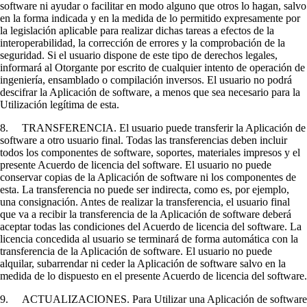
software ni ayudar o facilitar en modo alguno que otros lo hagan, salvo
en la forma indicada y en la medida de lo permitido expresamente por
la legislación aplicable para realizar dichas tareas a efectos de la
interoperabilidad, la corrección de errores y la comprobación de la
seguridad. Si el usuario dispone de este tipo de derechos legales,
informará al Otorgante por escrito de cualquier intento de operación de
ingeniería, ensamblado o compilación inversos. El usuario no podrá
descifrar la Aplicación de software, a menos que sea necesario para la
Utilización legítima de esta.
8. TRANSFERENCIA. El usuario puede transferir la Aplicación de
software a otro usuario final. Todas las transferencias deben incluir
todos los componentes de software, soportes, materiales impresos y el
presente Acuerdo de licencia del software. El usuario no puede
conservar copias de la Aplicación de software ni los componentes de
esta. La transferencia no puede ser indirecta, como es, por ejemplo,
una consignación. Antes de realizar la transferencia, el usuario final
que va a recibir la transferencia de la Aplicación de software deberá
aceptar todas las condiciones del Acuerdo de licencia del software. La
licencia concedida al usuario se terminará de forma automática con la
transferencia de la Aplicación de software. El usuario no puede
alquilar, subarrendar ni ceder la Aplicación de software salvo en la
medida de lo dispuesto en el presente Acuerdo de licencia del software.
9. ACTUALIZACIONES. Para Utilizar una Aplicación de software