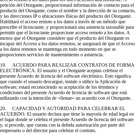
petición del Otorgante, proporcionará información de contacto para el
producto del Otorgante, como el nombre y la dirección de su contacto,
y las direcciones IP o ubicaciones físicas del producto del Otorgante.
Habilitará el acceso remoto a los datos a través de un método que
prescribe el licenciante, y proporcionará una asistencia razonable para
permitir que el licenciante proporcione acceso remoto a los datos. A
menos que el Otorgante considere que el producto del Otorgante es
incapaz del Acceso a los datos remotos, se asegurará de que el Acceso
a los datos remotos se mantenga en todo momento en que se
proporcionen servicios de mantenimiento o asistencia.
19. ACUERDO PARA REALIZAR CONTRATOS DE FORMA
ELECTRÓNICA. El usuario y el Otorgante aceptan celebrar el
presente Acuerdo de licencia del software electrónico. Esto significa
que cuando el usuario descargue, instale o utilice la Aplicación de
software, estará reconociendo su aceptación de los términos y
condiciones del presente Acuerdo de licencia de software que está
utilizando con la intención de «firmar» un acuerdo con el Otorgante.
20. CAPACIDAD Y AUTORIDAD PARA CELEBRAR EL
ACUERDO. El usuario declara que tiene la mayoría de edad legal en
el lugar donde se celebra el presente Acuerdo de licencia del software
y, si procede, que cuenta con la debida autorización por parte del
empresario o del director para celebrar el contrato.