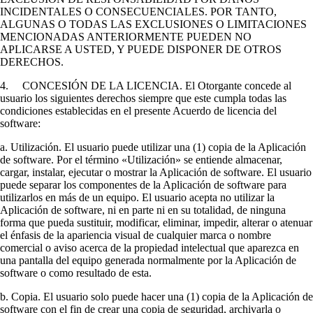
INCIDENTALES O CONSECUENCIALES. POR TANTO,
ALGUNAS O TODAS LAS EXCLUSIONES O LIMITACIONES
MENCIONADAS ANTERIORMENTE PUEDEN NO
APLICARSE A USTED, Y PUEDE DISPONER DE OTROS
DERECHOS.
4. CONCESIÓN DE LA LICENCIA. El Otorgante concede al
usuario los siguientes derechos siempre que este cumpla todas las
condiciones establecidas en el presente Acuerdo de licencia del
software:
a. Utilización. El usuario puede utilizar una (1) copia de la Aplicación
de software. Por el término «Utilización» se entiende almacenar,
cargar, instalar, ejecutar o mostrar la Aplicación de software. El usuario
puede separar los componentes de la Aplicación de software para
utilizarlos en más de un equipo. El usuario acepta no utilizar la
Aplicación de software, ni en parte ni en su totalidad, de ninguna
forma que pueda sustituir, modificar, eliminar, impedir, alterar o atenuar
el énfasis de la apariencia visual de cualquier marca o nombre
comercial o aviso acerca de la propiedad intelectual que aparezca en
una pantalla del equipo generada normalmente por la Aplicación de
software o como resultado de esta.
b. Copia. El usuario solo puede hacer una (1) copia de la Aplicación de
software con el fin de crear una copia de seguridad, archivarla o