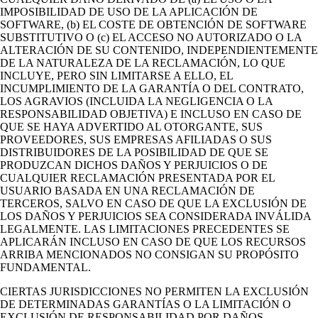
IMPOSIBILIDAD DE USO DE LA APLICACIÓN DE
SOFTWARE, (b) EL COSTE DE OBTENCIÓN DE SOFTWARE
SUBSTITUTIVO O (c) EL ACCESO NO AUTORIZADO O LA
ALTERACIÓN DE SU CONTENIDO, INDEPENDIENTEMENTE
DE LA NATURALEZA DE LA RECLAMACIÓN, LO QUE
INCLUYE, PERO SIN LIMITARSE A ELLO, EL
INCUMPLIMIENTO DE LA GARANTÍA O DEL CONTRATO,
LOS AGRAVIOS (INCLUIDA LA NEGLIGENCIA O LA
RESPONSABILIDAD OBJETIVA) E INCLUSO EN CASO DE
QUE SE HAYA ADVERTIDO AL OTORGANTE, SUS
PROVEEDORES, SUS EMPRESAS AFILIADAS O SUS
DISTRIBUIDORES DE LA POSIBILIDAD DE QUE SE
PRODUZCAN DICHOS DAÑOS Y PERJUICIOS O DE
CUALQUIER RECLAMACIÓN PRESENTADA POR EL
USUARIO BASADA EN UNA RECLAMACIÓN DE
TERCEROS, SALVO EN CASO DE QUE LA EXCLUSIÓN DE
LOS DAÑOS Y PERJUICIOS SEA CONSIDERADA INVÁLIDA
LEGALMENTE. LAS LIMITACIONES PRECEDENTES SE
APLICARÁN INCLUSO EN CASO DE QUE LOS RECURSOS
ARRIBA MENCIONADOS NO CONSIGAN SU PROPÓSITO
FUNDAMENTAL.
CIERTAS JURISDICCIONES NO PERMITEN LA EXCLUSIÓN
DE DETERMINADAS GARANTÍAS O LA LIMITACIÓN O
EXCLUSIÓN DE RESPONSABILIDAD POR DAÑOS