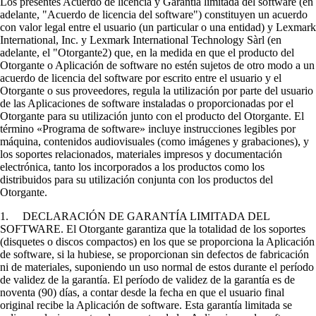
Los presentes Acuerdo de licencia y Garantía limitada del software (en
adelante, "Acuerdo de licencia del software") constituyen un acuerdo
con valor legal entre el usuario (un particular o una entidad) y Lexmark
International, Inc. y Lexmark International Technology Sàrl (en
adelante, el "Otorgante2) que, en la medida en que el producto del
Otorgante o Aplicación de software no estén sujetos de otro modo a un
acuerdo de licencia del software por escrito entre el usuario y el
Otorgante o sus proveedores, regula la utilización por parte del usuario
de las Aplicaciones de software instaladas o proporcionadas por el
Otorgante para su utilización junto con el producto del Otorgante. El
término «Programa de software» incluye instrucciones legibles por
máquina, contenidos audiovisuales (como imágenes y grabaciones), y
los soportes relacionados, materiales impresos y documentación
electrónica, tanto los incorporados a los productos como los
distribuidos para su utilización conjunta con los productos del
Otorgante.
1. DECLARACIÓN DE GARANTÍA LIMITADA DEL
SOFTWARE. El Otorgante garantiza que la totalidad de los soportes
(disquetes o discos compactos) en los que se proporciona la Aplicación
de software, si la hubiese, se proporcionan sin defectos de fabricación
ni de materiales, suponiendo un uso normal de estos durante el período
de validez de la garantía. El período de validez de la garantía es de
noventa (90) días, a contar desde la fecha en que el usuario final
original recibe la Aplicación de software. Esta garantía limitada se