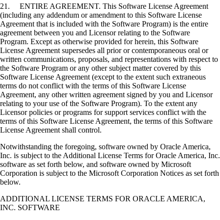
21. ENTIRE AGREEMENT. This Software License Agreement
(including any addendum or amendment to this Software License
Agreement that is included with the Software Program) is the entire
agreement between you and Licensor relating to the Software
Program. Except as otherwise provided for herein, this Software
License Agreement supersedes all prior or contemporaneous oral or
written communications, proposals, and representations with respect to
the Software Program or any other subject matter covered by this
Software License Agreement (except to the extent such extraneous
terms do not conflict with the terms of this Software License
Agreement, any other written agreement signed by you and Licensor
relating to your use of the Software Program). To the extent any
Licensor policies or programs for support services conflict with the
terms of this Software License Agreement, the terms of this Software
License Agreement shall control.
Notwithstanding the foregoing, software owned by Oracle America,
Inc. is subject to the Additional License Terms for Oracle America, Inc.
software as set forth below, and software owned by Microsoft
Corporation is subject to the Microsoft Corporation Notices as set forth
below.
ADDITIONAL LICENSE TERMS FOR ORACLE AMERICA,
INC. SOFTWARE