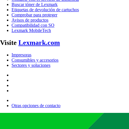
Buscar tóner de Lexmark
Etiquetas de devolución de cartuchos
Comprobar para proteger
Avisos de productos
Compatibilidad con SO
Lexmark MobileTech
Visite
Lexmark.com
Impresoras
Consumibles y accesorios
Sectores y soluciones
Otras opciones de contacto