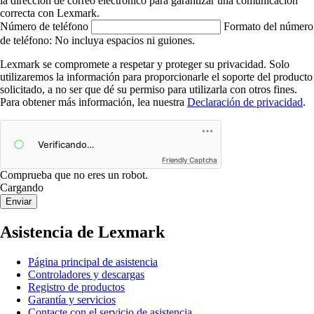
la dirección de correo electrónico para garantizar una comunicación
correcta con Lexmark.
Número de teléfono
Formato del número
de teléfono: No incluya espacios ni guiones.
Lexmark se compromete a respetar y proteger su privacidad. Solo
utilizaremos la información para proporcionarle el soporte del producto
solicitado, a no ser que dé su permiso para utilizarla con otros fines.
Para obtener más información, lea nuestra
Declaración de privacidad
.
Friendly Captcha
Comprueba que no eres un robot.
Cargando
Enviar
Asistencia de Lexmark
Página principal de asistencia
Controladores y descargas
Registro de productos
Garantía y servicios
Contacte con el servicio de asistencia