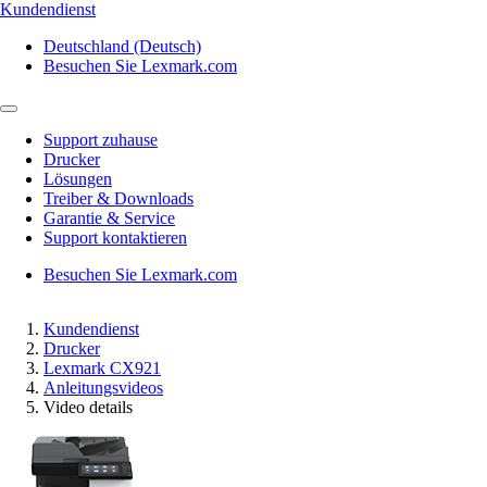
Kundendienst
Deutschland (Deutsch)
Besuchen Sie Lexmark.com
Support zuhause
Drucker
Lösungen
Treiber & Downloads
Garantie & Service
Support kontaktieren
Besuchen Sie Lexmark.com
Kundendienst
Drucker
Lexmark CX921
Anleitungsvideos
Video details