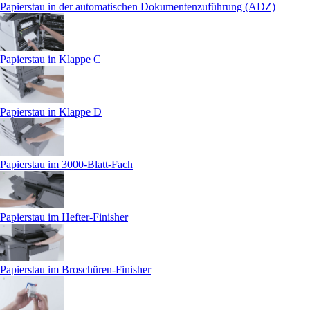
Papierstau in der automatischen Dokumentenzuführung (ADZ)
Papierstau in Klappe C
Papierstau in Klappe D
Papierstau im 3000-Blatt-Fach
Papierstau im Hefter-Finisher
Papierstau im Broschüren-Finisher