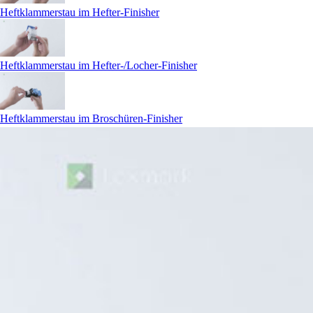
Heftklammerstau im Hefter-Finisher
Heftklammerstau im Hefter-/Locher-Finisher
Heftklammerstau im Broschüren-Finisher