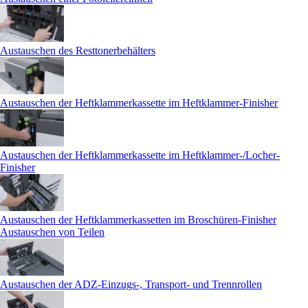
Austauschen des Resttonerbehälters
Austauschen der Heftklammerkassette im Heftklammer-Finisher
Austauschen der Heftklammerkassette im Heftklammer-/Locher-
Finisher
Austauschen der Heftklammerkassetten im Broschüren-Finisher
Austauschen von Teilen
Austauschen der ADZ-Einzugs-, Transport- und Trennrollen