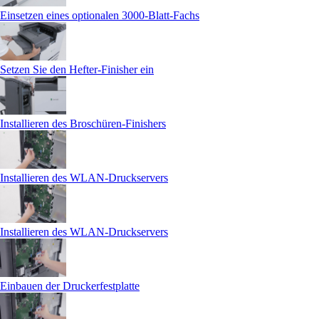
Einsetzen eines optionalen 3000‑Blatt-Fachs
Setzen Sie den Hefter-Finisher ein
Installieren des Broschüren-Finishers
Installieren des WLAN-Druckservers
Installieren des WLAN-Druckservers
Einbauen der Druckerfestplatte