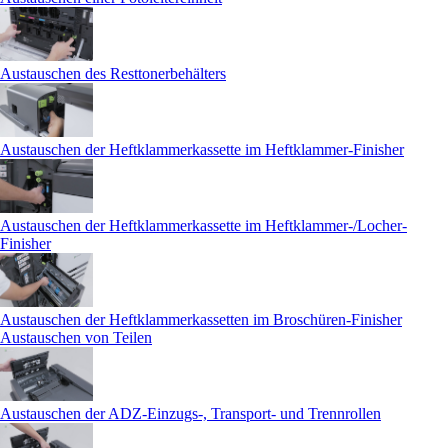
Austauschen des Resttonerbehälters
Austauschen der Heftklammerkassette im Heftklammer-Finisher
Austauschen der Heftklammerkassette im Heftklammer-/Locher-
Finisher
Austauschen der Heftklammerkassetten im Broschüren-Finisher
Austauschen von Teilen
Austauschen der ADZ-Einzugs-, Transport- und Trennrollen