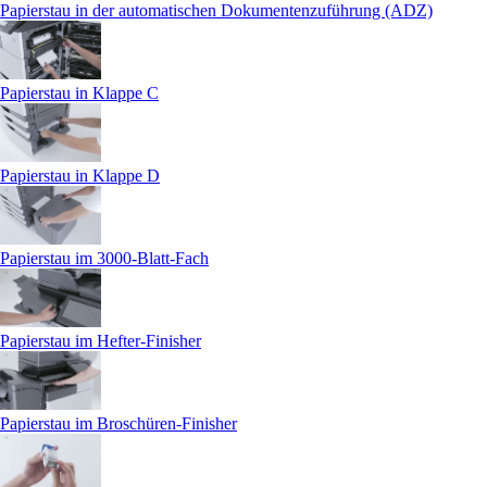
Papierstau in der automatischen Dokumentenzuführung (ADZ)
Papierstau in Klappe C
Papierstau in Klappe D
Papierstau im 3000-Blatt-Fach
Papierstau im Hefter-Finisher
Papierstau im Broschüren-Finisher