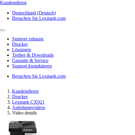
Kundendienst
Deutschland (Deutsch)
Besuchen Sie Lexmark.com
Support zuhause
Drucker
Lösungen
Treiber & Downloads
Garantie & Service
Support kontaktieren
Besuchen Sie Lexmark.com
Kundendienst
Drucker
Lexmark CX921
Anleitungsvideos
Video details