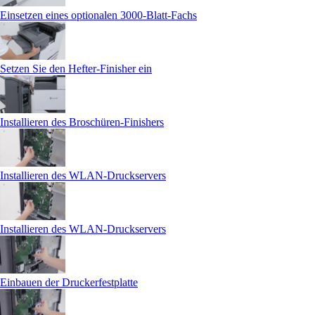
Einsetzen eines optionalen 3000‑Blatt-Fachs
Setzen Sie den Hefter-Finisher ein
Installieren des Broschüren-Finishers
Installieren des WLAN-Druckservers
Installieren des WLAN-Druckservers
Einbauen der Druckerfestplatte