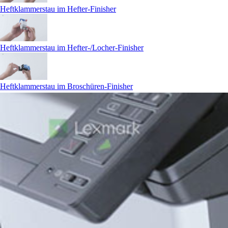
Heftklammerstau im Hefter-Finisher
Heftklammerstau im Hefter-/Locher-Finisher
Heftklammerstau im Broschüren-Finisher