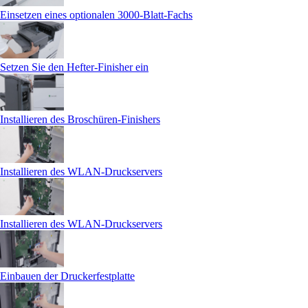
Einsetzen eines optionalen 3000‑Blatt-Fachs
Setzen Sie den Hefter-Finisher ein
Installieren des Broschüren-Finishers
Installieren des WLAN-Druckservers
Installieren des WLAN-Druckservers
Einbauen der Druckerfestplatte