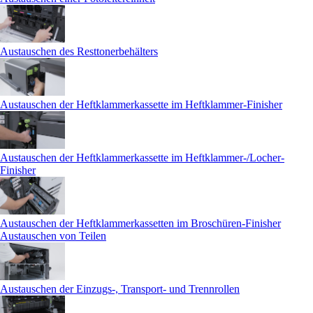
Austauschen des Resttonerbehälters
Austauschen der Heftklammerkassette im Heftklammer-Finisher
Austauschen der Heftklammerkassette im Heftklammer-/Locher-
Finisher
Austauschen der Heftklammerkassetten im Broschüren-Finisher
Austauschen von Teilen
Austauschen der Einzugs-, Transport- und Trennrollen