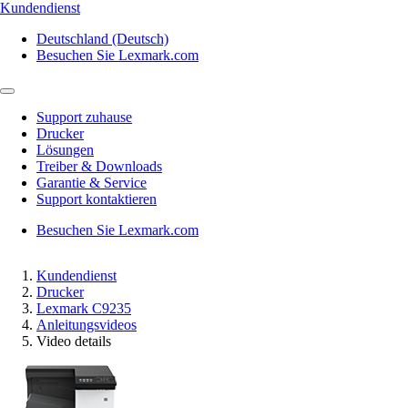
Kundendienst
Deutschland (Deutsch)
Besuchen Sie Lexmark.com
Support zuhause
Drucker
Lösungen
Treiber & Downloads
Garantie & Service
Support kontaktieren
Besuchen Sie Lexmark.com
Kundendienst
Drucker
Lexmark C9235
Anleitungsvideos
Video details