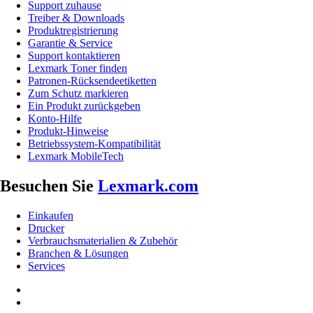
Support zuhause
Treiber & Downloads
Produktregistrierung
Garantie & Service
Support kontaktieren
Lexmark Toner finden
Patronen-Rücksendeetiketten
Zum Schutz markieren
Ein Produkt zurückgeben
Konto-Hilfe
Produkt-Hinweise
Betriebssystem-Kompatibilität
Lexmark MobileTech
Besuchen Sie
Lexmark.com
Einkaufen
Drucker
Verbrauchsmaterialien & Zubehör
Branchen & Lösungen
Services