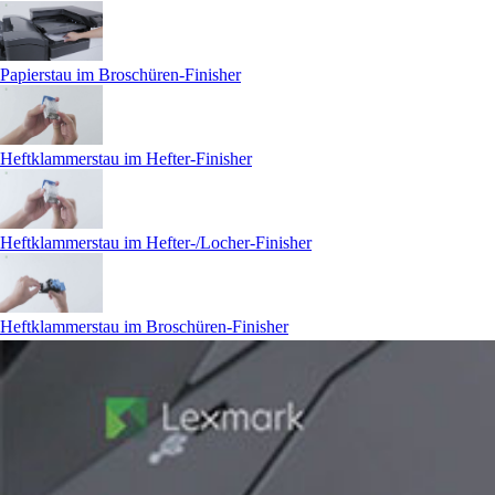
Papierstau im Broschüren-Finisher
Heftklammerstau im Hefter-Finisher
Heftklammerstau im Hefter-/Locher-Finisher
Heftklammerstau im Broschüren-Finisher