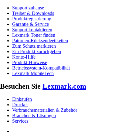
Support zuhause
Treiber & Downloads
Produktregistrierung
Garantie & Service
Support kontaktieren
Lexmark Toner finden
Patronen-Rücksendeetiketten
Zum Schutz markieren
Ein Produkt zurückgeben
Konto-Hilfe
Produkt-Hinweise
Betriebssystem-Kompatibilität
Lexmark MobileTech
Besuchen Sie
Lexmark.com
Einkaufen
Drucker
Verbrauchsmaterialien & Zubehör
Branchen & Lösungen
Services