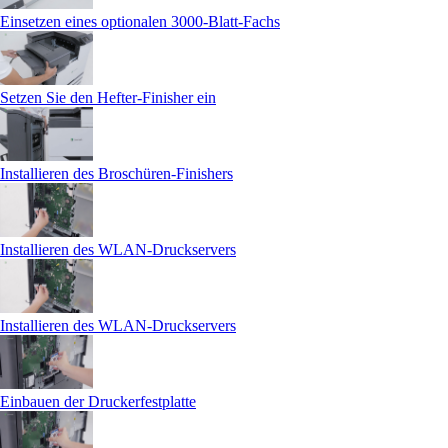
Einsetzen eines optionalen 3000‑Blatt-Fachs
Setzen Sie den Hefter-Finisher ein
Installieren des Broschüren-Finishers
Installieren des WLAN-Druckservers
Installieren des WLAN-Druckservers
Einbauen der Druckerfestplatte