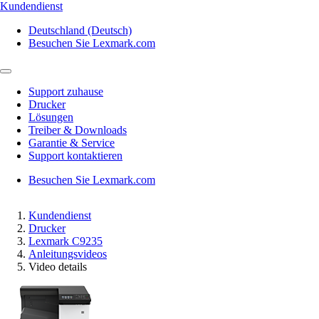
Kundendienst
Deutschland (Deutsch)
Besuchen Sie Lexmark.com
Support zuhause
Drucker
Lösungen
Treiber & Downloads
Garantie & Service
Support kontaktieren
Besuchen Sie Lexmark.com
Kundendienst
Drucker
Lexmark C9235
Anleitungsvideos
Video details