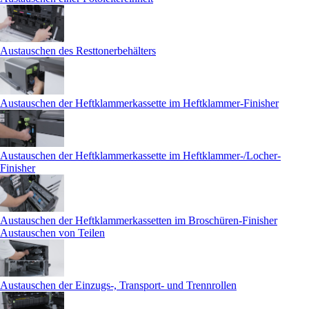
Austauschen des Resttonerbehälters
Austauschen der Heftklammerkassette im Heftklammer-Finisher
Austauschen der Heftklammerkassette im Heftklammer-/Locher-
Finisher
Austauschen der Heftklammerkassetten im Broschüren-Finisher
Austauschen von Teilen
Austauschen der Einzugs-, Transport- und Trennrollen