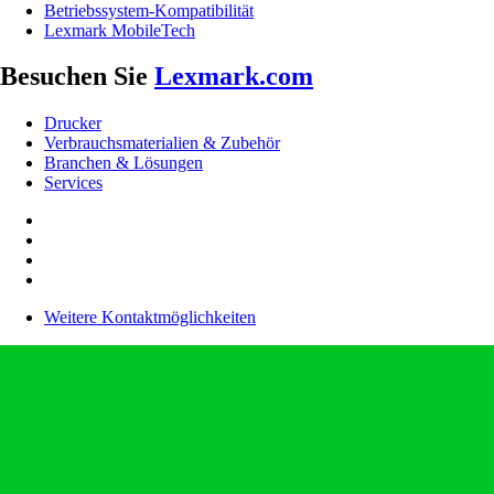
Betriebssystem-Kompatibilität
Lexmark MobileTech
Besuchen Sie
Lexmark.com
Drucker
Verbrauchsmaterialien & Zubehör
Branchen & Lösungen
Services
Weitere Kontaktmöglichkeiten