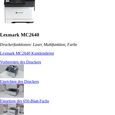
Lexmark MC2640
Druckerfunktionen: Laser, Multifunktion, Farbe
Lexmark MC2640 Kundendienst
Vorbereiten des Druckers
Einrichten des Druckers
Einsetzen des 650-Blatt-Fachs