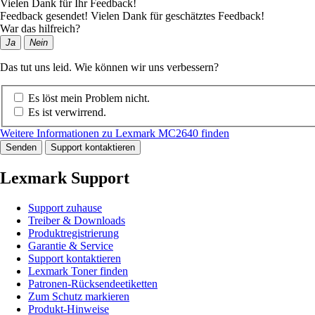
Vielen Dank für Ihr Feedback!
Feedback gesendet! Vielen Dank für geschätztes Feedback!
War das hilfreich?
Ja
Nein
Das tut uns leid. Wie können wir uns verbessern?
Es löst mein Problem nicht.
Es ist verwirrend.
Weitere Informationen zu Lexmark MC2640 finden
Senden
Support kontaktieren
Lexmark Support
Support zuhause
Treiber & Downloads
Produktregistrierung
Garantie & Service
Support kontaktieren
Lexmark Toner finden
Patronen-Rücksendeetiketten
Zum Schutz markieren
Produkt-Hinweise