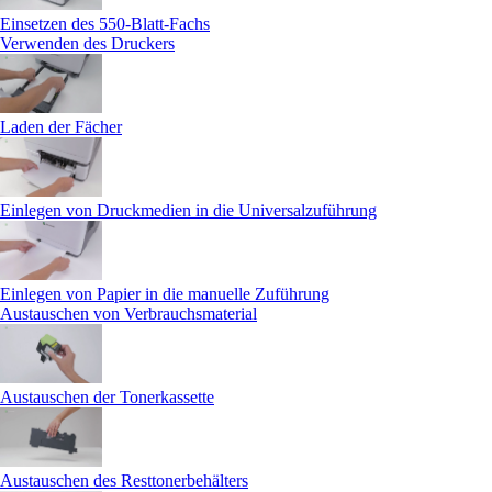
Einsetzen des 550-Blatt-Fachs
Verwenden des Druckers
Laden der Fächer
Einlegen von Druckmedien in die Universalzuführung
Einlegen von Papier in die manuelle Zuführung
Austauschen von Verbrauchsmaterial
Austauschen der Tonerkassette
Austauschen des Resttonerbehälters