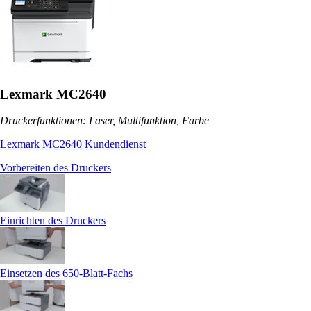
Lexmark MC2640
Druckerfunktionen: Laser, Multifunktion, Farbe
Lexmark MC2640 Kundendienst
Vorbereiten des Druckers
Einrichten des Druckers
Einsetzen des 650-Blatt-Fachs