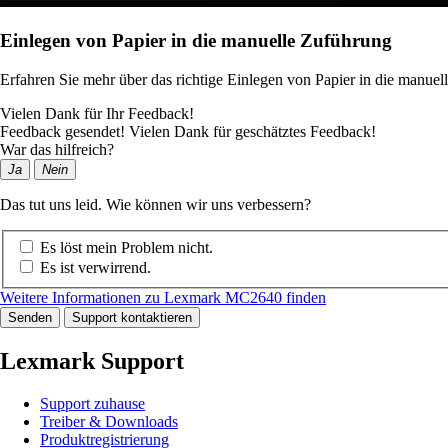
Einlegen von Papier in die manuelle Zuführung
Erfahren Sie mehr über das richtige Einlegen von Papier in die manuel
Vielen Dank für Ihr Feedback!
Feedback gesendet! Vielen Dank für geschätztes Feedback!
War das hilfreich?
Ja
Nein
Das tut uns leid. Wie können wir uns verbessern?
Es löst mein Problem nicht.
Es ist verwirrend.
Weitere Informationen zu Lexmark MC2640 finden
Senden
Support kontaktieren
Lexmark Support
Support zuhause
Treiber & Downloads
Produktregistrierung