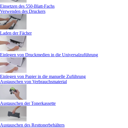
Einsetzen des 550-Blatt-Fachs
Verwenden des Druckers
Laden der Fächer
Einlegen von Druckmedien in die Universalzuführung
Einlegen von Papier in die manuelle Zuführung
Austauschen von Verbrauchsmaterial
Austauschen der Tonerkassette
Austauschen des Resttonerbehälters