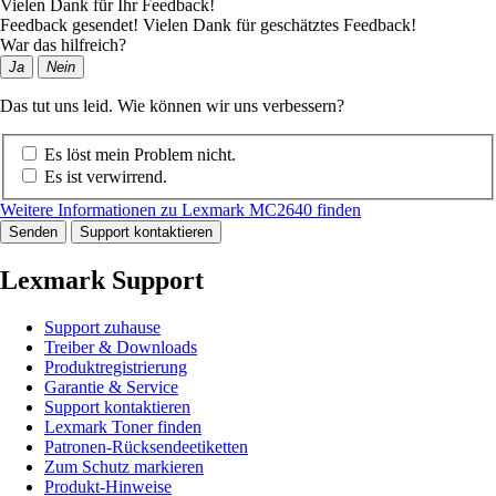
Vielen Dank für Ihr Feedback!
Feedback gesendet! Vielen Dank für geschätztes Feedback!
War das hilfreich?
Ja
Nein
Das tut uns leid. Wie können wir uns verbessern?
Es löst mein Problem nicht.
Es ist verwirrend.
Weitere Informationen zu Lexmark MC2640 finden
Senden
Support kontaktieren
Lexmark Support
Support zuhause
Treiber & Downloads
Produktregistrierung
Garantie & Service
Support kontaktieren
Lexmark Toner finden
Patronen-Rücksendeetiketten
Zum Schutz markieren
Produkt-Hinweise