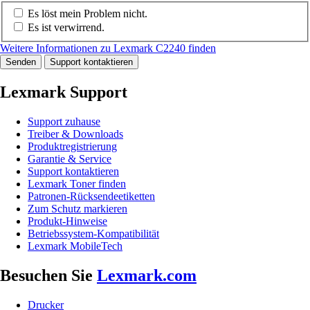
Es löst mein Problem nicht.
Es ist verwirrend.
Weitere Informationen zu Lexmark C2240 finden
Senden
Support kontaktieren
Lexmark Support
Support zuhause
Treiber & Downloads
Produktregistrierung
Garantie & Service
Support kontaktieren
Lexmark Toner finden
Patronen-Rücksendeetiketten
Zum Schutz markieren
Produkt-Hinweise
Betriebssystem-Kompatibilität
Lexmark MobileTech
Besuchen Sie
Lexmark.com
Drucker