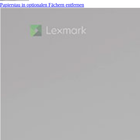
Papierstau in optionalen Fächern entfernen