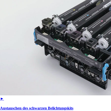
►
Austauschen des schwarzen Belichtungskits