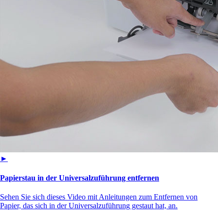
►
Papierstau in der Universalzuführung entfernen
Sehen Sie sich dieses Video mit Anleitungen zum Entfernen von
Papier, das sich in der Universalzuführung gestaut hat, an.