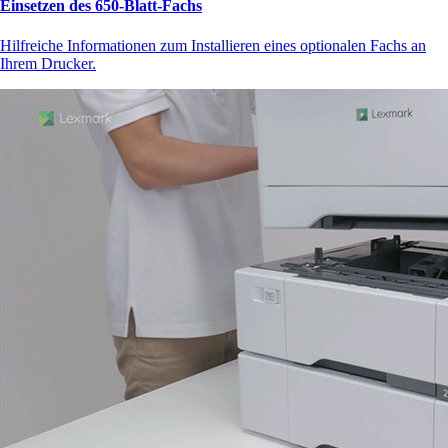
Einsetzen des 650-Blatt-Fachs
Hilfreiche Informationen zum Installieren eines optionalen Fachs an
Ihrem Drucker.