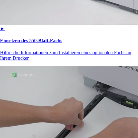
►
Einsetzen des 550-Blatt-Fachs
Hilfreiche Informationen zum Installieren eines optionalen Fachs an
Ihrem Drucker.