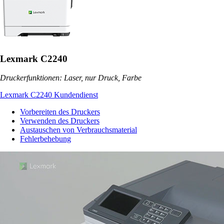
Lexmark C2240
Druckerfunktionen: Laser, nur Druck, Farbe
Lexmark C2240 Kundendienst
Vorbereiten des Druckers
Verwenden des Druckers
Austauschen von Verbrauchsmaterial
Fehlerbehebung