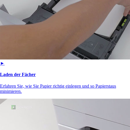
►
Laden der Fächer
Erfahren Sie, wie Sie Papier richtig einlegen und so Papierstaus
minimieren.