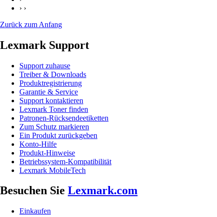
› ›
Zurück zum Anfang
Lexmark Support
Support zuhause
Treiber & Downloads
Produktregistrierung
Garantie & Service
Support kontaktieren
Lexmark Toner finden
Patronen-Rücksendeetiketten
Zum Schutz markieren
Ein Produkt zurückgeben
Konto-Hilfe
Produkt-Hinweise
Betriebssystem-Kompatibilität
Lexmark MobileTech
Besuchen Sie
Lexmark.com
Einkaufen