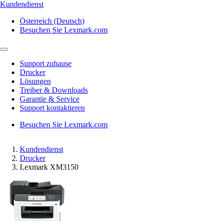
Kundendienst
Österreich (Deutsch)
Besuchen Sie Lexmark.com
Support zuhause
Drucker
Lösungen
Treiber & Downloads
Garantie & Service
Support kontaktieren
Besuchen Sie Lexmark.com
Kundendienst
Drucker
Lexmark XM3150