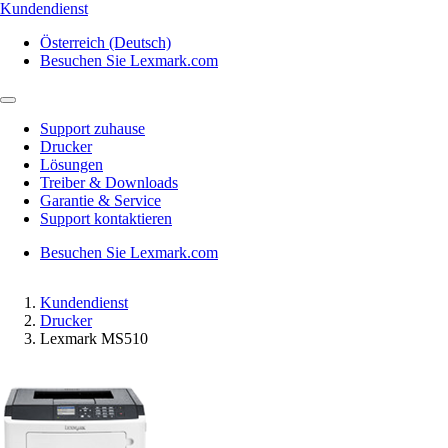
Kundendienst
Österreich (Deutsch)
Besuchen Sie Lexmark.com
Support zuhause
Drucker
Lösungen
Treiber & Downloads
Garantie & Service
Support kontaktieren
Besuchen Sie Lexmark.com
Kundendienst
Drucker
Lexmark MS510