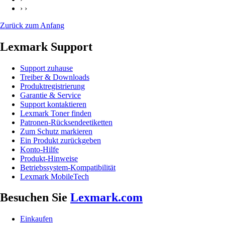
› ›
Zurück zum Anfang
Lexmark Support
Support zuhause
Treiber & Downloads
Produktregistrierung
Garantie & Service
Support kontaktieren
Lexmark Toner finden
Patronen-Rücksendeetiketten
Zum Schutz markieren
Ein Produkt zurückgeben
Konto-Hilfe
Produkt-Hinweise
Betriebssystem-Kompatibilität
Lexmark MobileTech
Besuchen Sie
Lexmark.com
Einkaufen