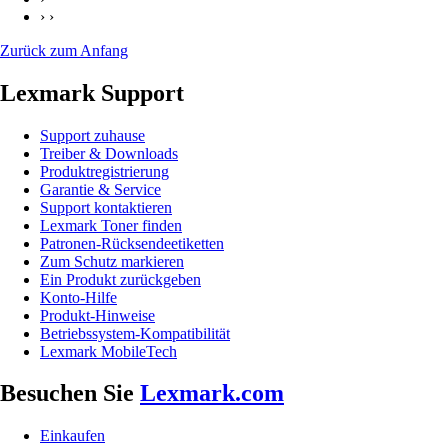
› ›
Zurück zum Anfang
Lexmark Support
Support zuhause
Treiber & Downloads
Produktregistrierung
Garantie & Service
Support kontaktieren
Lexmark Toner finden
Patronen-Rücksendeetiketten
Zum Schutz markieren
Ein Produkt zurückgeben
Konto-Hilfe
Produkt-Hinweise
Betriebssystem-Kompatibilität
Lexmark MobileTech
Besuchen Sie
Lexmark.com
Einkaufen