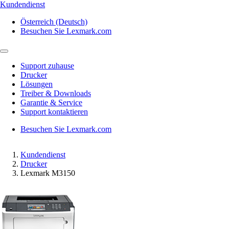
Kundendienst
Österreich (Deutsch)
Besuchen Sie Lexmark.com
Support zuhause
Drucker
Lösungen
Treiber & Downloads
Garantie & Service
Support kontaktieren
Besuchen Sie Lexmark.com
Kundendienst
Drucker
Lexmark M3150