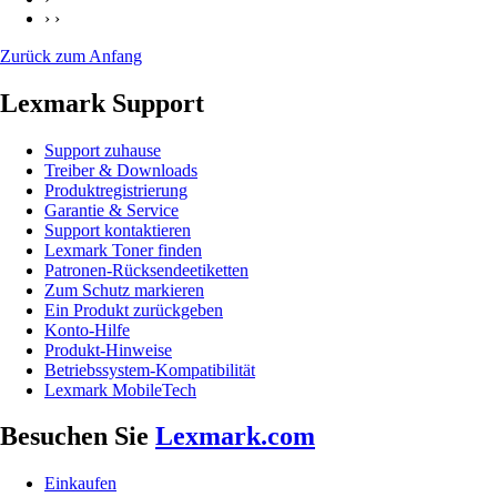
› ›
Zurück zum Anfang
Lexmark Support
Support zuhause
Treiber & Downloads
Produktregistrierung
Garantie & Service
Support kontaktieren
Lexmark Toner finden
Patronen-Rücksendeetiketten
Zum Schutz markieren
Ein Produkt zurückgeben
Konto-Hilfe
Produkt-Hinweise
Betriebssystem-Kompatibilität
Lexmark MobileTech
Besuchen Sie
Lexmark.com
Einkaufen