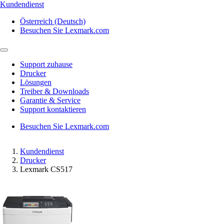
Kundendienst
Österreich (Deutsch)
Besuchen Sie Lexmark.com
Support zuhause
Drucker
Lösungen
Treiber & Downloads
Garantie & Service
Support kontaktieren
Besuchen Sie Lexmark.com
Kundendienst
Drucker
Lexmark CS517