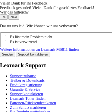
Vielen Dank für Ihr Feedback!
Feedback gesendet! Vielen Dank für geschätztes Feedback!
War das hilfreich?
Ja
Nein
Das tut uns leid. Wie können wir uns verbessern?
Es löst mein Problem nicht.
Es ist verwirrend.
Weitere Informationen zu Lexmark MS811 finden
Senden
Support kontaktieren
Lexmark Support
Support zuhause
Treiber & Downloads
Produktregistrierung
Garantie & Service
Support kontaktieren
Lexmark Toner finden
Patronen-Rücksendeetiketten
Zum Schutz markieren
Ein Produkt zurückgeben