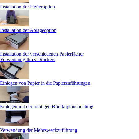
Installation der Hefteroption
Installation der Ablageoption
Installation der verschiedenen Papierfächer
Verwendung Ihres Druckers
Einlegen von Papier in die Papierzuführungen
Einlegen mit der richtigen Briefkopfausrichtung
Verwendung der Mehrzweckzuführung