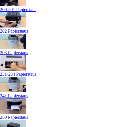
200-201 Papierstaus
202 Papierstaus
203 Papierstaus
231-234 Papierstaus
24x Papierstaus
250 Papierstaus