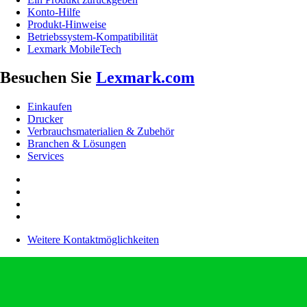
Konto-Hilfe
Produkt-Hinweise
Betriebssystem-Kompatibilität
Lexmark MobileTech
Besuchen Sie
Lexmark.com
Einkaufen
Drucker
Verbrauchsmaterialien & Zubehör
Branchen & Lösungen
Services
Weitere Kontaktmöglichkeiten