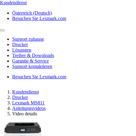
Kundendienst
Österreich (Deutsch)
Besuchen Sie Lexmark.com
Support zuhause
Drucker
Lösungen
Treiber & Downloads
Garantie & Service
Support kontaktieren
Besuchen Sie Lexmark.com
Kundendienst
Drucker
Lexmark MS811
Anleitungsvideos
Video details