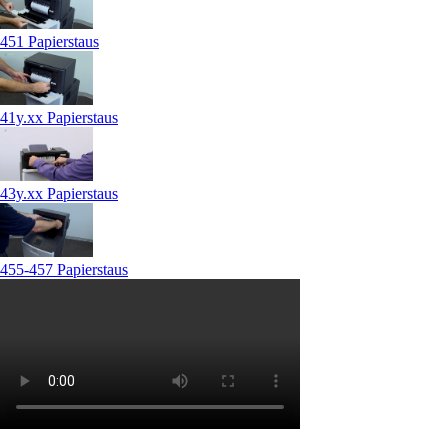
451 Papierstaus
41y.xx Papierstaus
43y.xx Papierstaus
455-457 Papierstaus