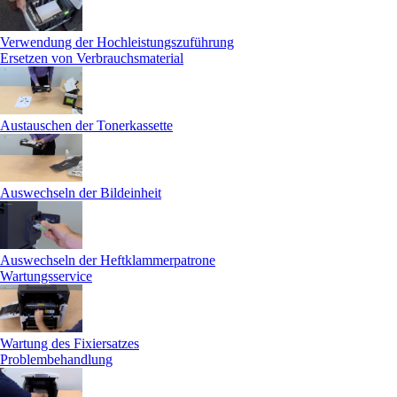
Verwendung der Hochleistungszuführung
Ersetzen von Verbrauchsmaterial
Austauschen der Tonerkassette
Auswechseln der Bildeinheit
Auswechseln der Heftklammerpatrone
Wartungsservice
Wartung des Fixiersatzes
Problembehandlung