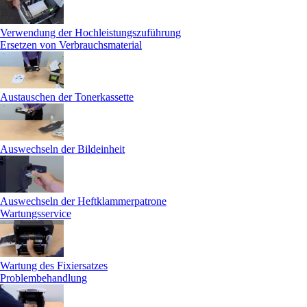
Verwendung der Hochleistungszuführung
Ersetzen von Verbrauchsmaterial
Austauschen der Tonerkassette
Auswechseln der Bildeinheit
Auswechseln der Heftklammerpatrone
Wartungsservice
Wartung des Fixiersatzes
Problembehandlung