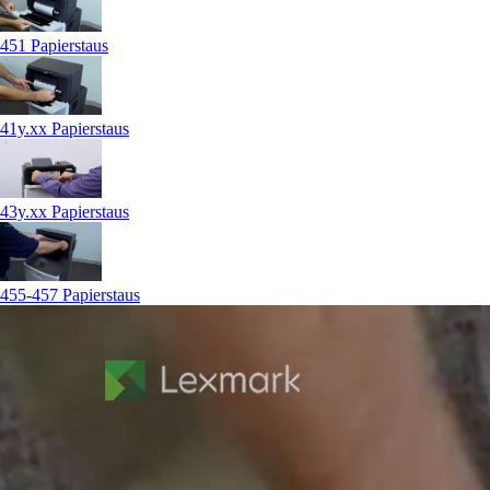
451 Papierstaus
41y.xx Papierstaus
43y.xx Papierstaus
455-457 Papierstaus