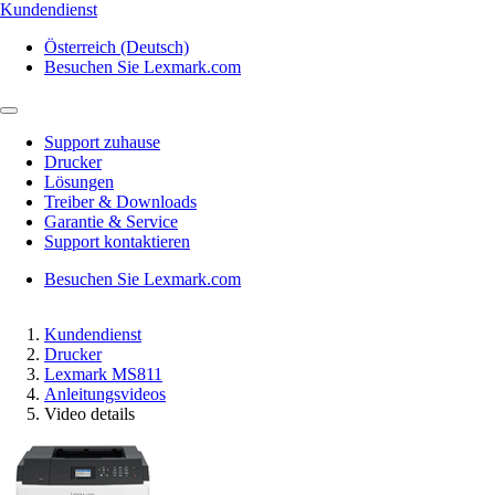
Kundendienst
Österreich (Deutsch)
Besuchen Sie Lexmark.com
Support zuhause
Drucker
Lösungen
Treiber & Downloads
Garantie & Service
Support kontaktieren
Besuchen Sie Lexmark.com
Kundendienst
Drucker
Lexmark MS811
Anleitungsvideos
Video details