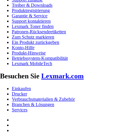
Treiber & Downloads
Produktregistrierung
Garantie & Service
Support kontaktieren
Lexmark Toner finden
Patronen-Rücksendeetiketten
Zum Schutz markieren
Ein Produkt zurückgeben
Konto-Hilfe
Produkt-Hinweise
Betriebssystem-Kompatibilität
Lexmark MobileTech
Besuchen Sie
Lexmark.com
Einkaufen
Drucker
Verbrauchsmaterialien & Zubehör
Branchen & Lösungen
Services