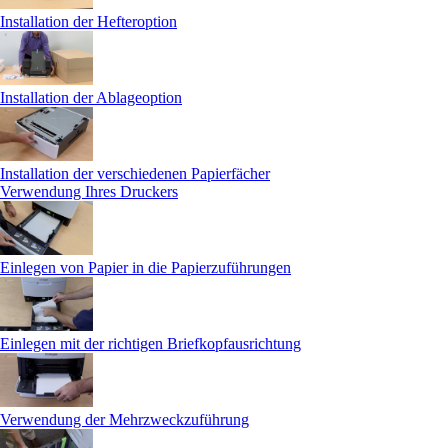
Installation der Hefteroption
Installation der Ablageoption
Installation der verschiedenen Papierfächer
Verwendung Ihres Druckers
Einlegen von Papier in die Papierzuführungen
Einlegen mit der richtigen Briefkopfausrichtung
Verwendung der Mehrzweckzuführung