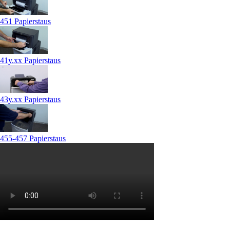
451 Papierstaus
41y.xx Papierstaus
43y.xx Papierstaus
455-457 Papierstaus