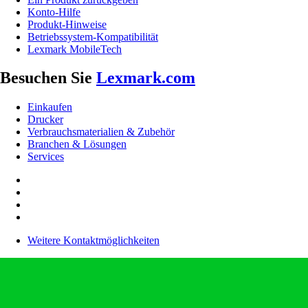
Konto-Hilfe
Produkt-Hinweise
Betriebssystem-Kompatibilität
Lexmark MobileTech
Besuchen Sie
Lexmark.com
Einkaufen
Drucker
Verbrauchsmaterialien & Zubehör
Branchen & Lösungen
Services
Weitere Kontaktmöglichkeiten