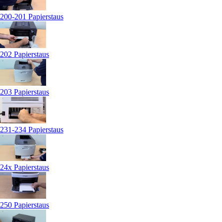
200-201 Papierstaus
202 Papierstaus
203 Papierstaus
231-234 Papierstaus
24x Papierstaus
250 Papierstaus