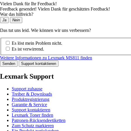
Vielen Dank für Ihr Feedback!
Feedback gesendet! Vielen Dank für geschätztes Feedback!
War das hilfreich?
Ja
Nein
Das tut uns leid. Wie können wir uns verbessern?
Es löst mein Problem nicht.
Es ist verwirrend.
Weitere Informationen zu Lexmark MS811 finden
Senden
Support kontaktieren
Lexmark Support
Support zuhause
Treiber & Downloads
Produktregistrierung
Garantie & Service
Support kontaktieren
Lexmark Toner finden
Patronen-Rücksendeetiketten
Zum Schutz markieren
Ein Produkt zurückgeben