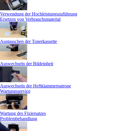
Verwendung der Hochleistungszuführung
Ersetzen von Verbrauchsmaterial
Austauschen der Tonerkassette
Auswechseln der Bildeinheit
Auswechseln der Heftklammerpatrone
Wartungsservice
Wartung des Fixiersatzes
Problembehandlung