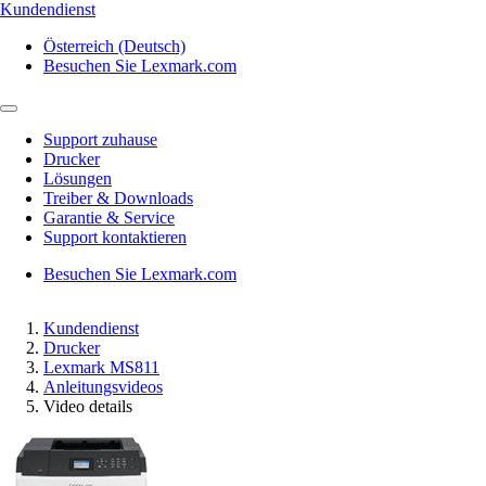
Kundendienst
Österreich (Deutsch)
Besuchen Sie Lexmark.com
Support zuhause
Drucker
Lösungen
Treiber & Downloads
Garantie & Service
Support kontaktieren
Besuchen Sie Lexmark.com
Kundendienst
Drucker
Lexmark MS811
Anleitungsvideos
Video details