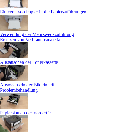
Einlegen von Papier in die Papierzuführungen
Verwendung der Mehrzweckzuführung
Ersetzen von Verbrauchsmaterial
Austauschen der Tonerkassette
Auswechseln der Bildeinheit
Problembehandlung
Papierstau an der Vordertür