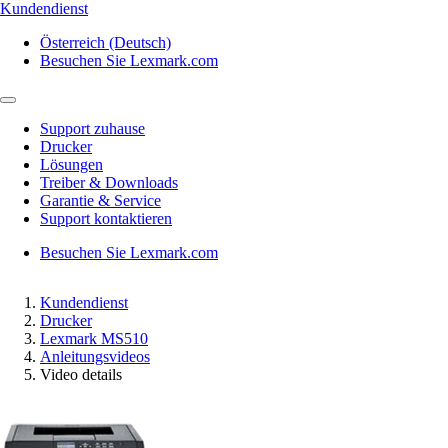
Kundendienst
Österreich (Deutsch)
Besuchen Sie Lexmark.com
Support zuhause
Drucker
Lösungen
Treiber & Downloads
Garantie & Service
Support kontaktieren
Besuchen Sie Lexmark.com
Kundendienst
Drucker
Lexmark MS510
Anleitungsvideos
Video details