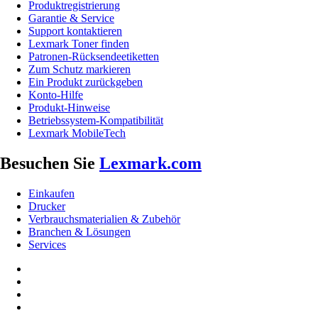
Produktregistrierung
Garantie & Service
Support kontaktieren
Lexmark Toner finden
Patronen-Rücksendeetiketten
Zum Schutz markieren
Ein Produkt zurückgeben
Konto-Hilfe
Produkt-Hinweise
Betriebssystem-Kompatibilität
Lexmark MobileTech
Besuchen Sie
Lexmark.com
Einkaufen
Drucker
Verbrauchsmaterialien & Zubehör
Branchen & Lösungen
Services