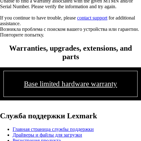
Unable to find a warranty associated with the given MTMN and/or
Serial Number. Please verify the information and try again.
If you continue to have trouble, please
contact support
for additional
assistance.
Возникла проблема с поиском вашего устройства или гарантии.
Повторите попытку.
Warranties, upgrades, extensions, and
parts
Base limited hardware warranty
Служба поддержки Lexmark
Главная страница службы поддержки
Драйверы и файлы для загрузки
Регистрация продукта