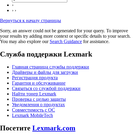
›
› ›
Вернуться к началу страницы
Sorry, an answer could not be generated for your query. To improve
your results try adding more context or specific details to your search.
You may also explore our
Search Guidance
for assistance.
Служба поддержки Lexmark
Главная страница службы поддержки
Драйверы и файлы для загрузки
Регистрация продукта
Гарантия и обслуживание
Связаться со службой поддержки
Найти тонер Lexmark
Проверка с целью защиты
Уведомления о продуктах
Совместимость с ОС
Lexmark MobileTech
Посетите
Lexmark.com