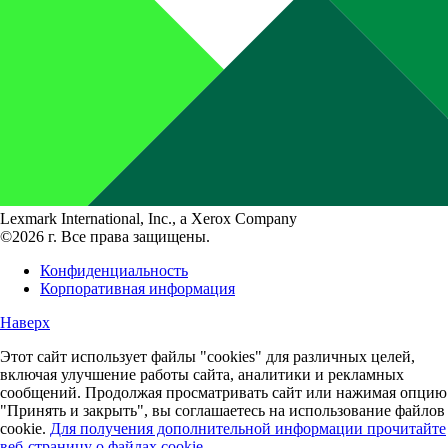
Lexmark International, Inc., a Xerox Company
©2026 г. Все права защищены.
Конфиденциальность
Корпоративная информация
Наверх
Этот сайт использует файлы "cookies" для различных целей,
включая улучшение работы сайта, аналитики и рекламных
сообщений. Продолжая просматривать сайт или нажимая опцию
"Принять и закрыть", вы соглашаетесь на использование файлов
cookie.
Для получения дополнительной информации прочитайте
веб-страницу о файлах cookie.