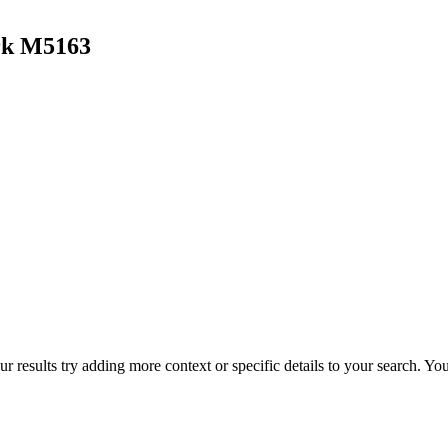
rk M5163
r results try adding more context or specific details to your search. Y