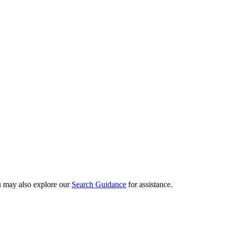
ou may also explore our
Search Guidance
for assistance.