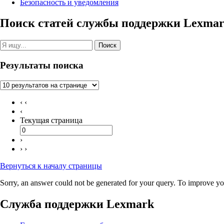
Безопасность и уведомления
Поиск статей службы поддержки Lexma
Поиск
Результаты поиска
‹ ‹
‹
Текущая страница
›
› ›
Вернуться к началу страницы
Sorry, an answer could not be generated for your query. To improve you
Служба поддержки Lexmark