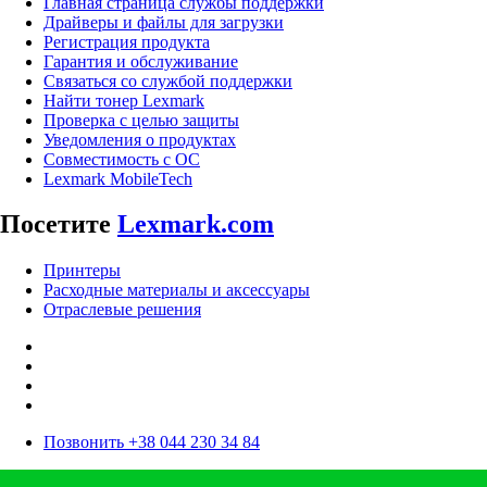
Главная страница службы поддержки
Драйверы и файлы для загрузки
Регистрация продукта
Гарантия и обслуживание
Связаться со службой поддержки
Найти тонер Lexmark
Проверка с целью защиты
Уведомления о продуктах
Совместимость с ОС
Lexmark MobileTech
Посетите
Lexmark.com
Принтеры
Расходные материалы и аксессуары
Отраслевые решения
Позвонить +38 044 230 34 84