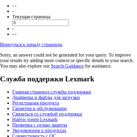
‹ ‹
‹
Текущая страница
›
› ›
Вернуться к началу страницы
Sorry, an answer could not be generated for your query. To improve
your results try adding more context or specific details to your search.
You may also explore our
Search Guidance
for assistance.
Служба поддержки Lexmark
Главная страница службы поддержки
Драйверы и файлы для загрузки
Регистрация продукта
Гарантия и обслуживание
Связаться со службой поддержки
Найти тонер Lexmark
Проверка с целью защиты
Уведомления о продуктах
Совместимость с ОС