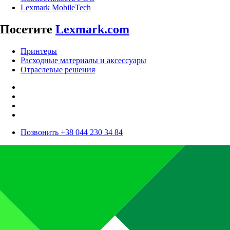
Lexmark MobileTech
Посетите
Lexmark.com
Принтеры
Расходные материалы и аксессуары
Отраслевые решения
Позвонить +38 044 230 34 84