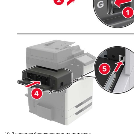
Закрепите брошюровщик на принтере.