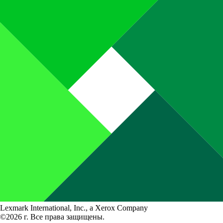
Lexmark International, Inc., a Xerox Company
©2026 г. Все права защищены.