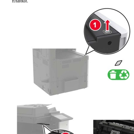
планки.