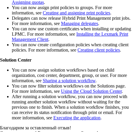
Assigning quotas
.
You can now assign print policies to groups. For more
information, see
Creating and assigning print policies
.
Delegates can now release Hybrid Print Management print jobs.
For more information, see
Managing delegates
.
You can now use custom certificates when installing or updating
LPMC. For more information, see
Installing the Lexmark Print
Management Client
.
You can now create configuration policies when creating client
policies. For more information, see
Creating client policies
.
Solution Center
You can now assign solution workflows based on child
organization, cost center, department, group, or user. For more
information, see
Sharing a solution workflow
.
You can now filter solution workflows on the Solutions page.
For more information, see
Using the Cloud Solution Center
.
After running a solution workflow, you can now proceed with
running another solution workflow without waiting for the
previous one to finish. When a solution workflow finishes, you
can receive its status notification through print or email. For
more information, see
Executing the application
.
Благодарим за оставленный отзыв!