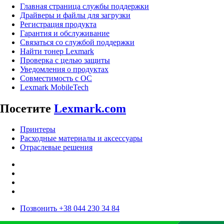
Главная страница службы поддержки
Драйверы и файлы для загрузки
Регистрация продукта
Гарантия и обслуживание
Связаться со службой поддержки
Найти тонер Lexmark
Проверка с целью защиты
Уведомления о продуктах
Совместимость с ОС
Lexmark MobileTech
Посетите
Lexmark.com
Принтеры
Расходные материалы и аксессуары
Отраслевые решения
Позвонить +38 044 230 34 84