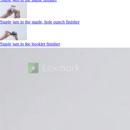
Staple jam in the staple, hole punch finisher
Staple jam in the booklet finisher