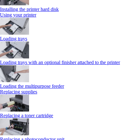
Installing the printer hard disk
Using your printer
Loading trays
Loading trays with an optional finisher attached to the printer
Loading the multipurpose feeder
Replacing supplies
Replacing a toner cartridge
Replacing a photoconductor unit