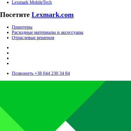
Lexmark MobileTech
Посетите
Lexmark.com
Принтеры
Расходные материалы и аксессуары
Отраслевые решения
Позвонить +38 044 230 34 84