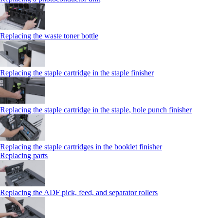
Replacing the waste toner bottle
Replacing the staple cartridge in the staple finisher
Replacing the staple cartridge in the staple, hole punch finisher
Replacing the staple cartridges in the booklet finisher
Replacing parts
Replacing the ADF pick, feed, and separator rollers