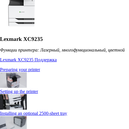
Lexmark XC9235
Функции принтера: Лазерный, многофункциональный, цветной
Lexmark XC9235 Поддержка
Preparing your printer
Setting up the printer
Installing an optional 2500-sheet tray