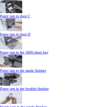
Paper jam in door C
Paper jam in door D
Paper jam in the 3000-sheet tray
Paper jam in the staple finisher
Paper jam in the booklet finisher
Staple jam in the staple finisher