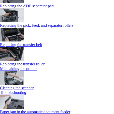
Replacing the ADF separator pad
Replacing the pick, feed, and separator rollers
Replacing the transfer belt
Replacing the transfer roller
Maintaining the printer
Cleaning the scanner
Troubleshooting
Paper jam in the automatic document feeder