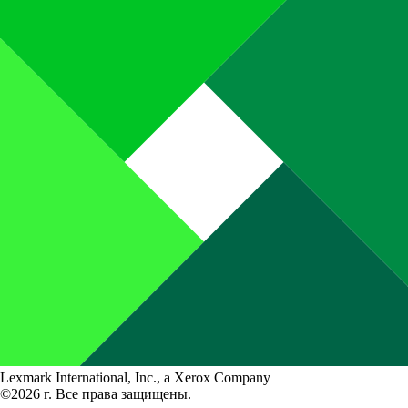
Lexmark International, Inc., a Xerox Company
©2026 г. Все права защищены.