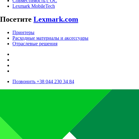
Совместимость с ОС
Lexmark MobileTech
Посетите
Lexmark.com
Принтеры
Расходные материалы и аксессуары
Отраслевые решения
Позвонить +38 044 230 34 84