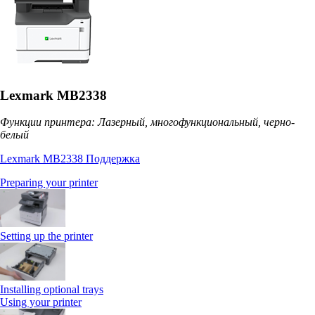
Lexmark MB2338
Функции принтера: Лазерный, многофункциональный, черно-
белый
Lexmark MB2338 Поддержка
Preparing your printer
Setting up the printer
Installing optional trays
Using your printer