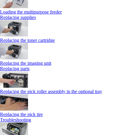
Loading the multipurpose feeder
Replacing supplies
Replacing the toner cartridge
Replacing the imaging unit
Replacing parts
Replacing the pick roller assembly in the optional tray
Replacing the pick tire
Troubleshooting