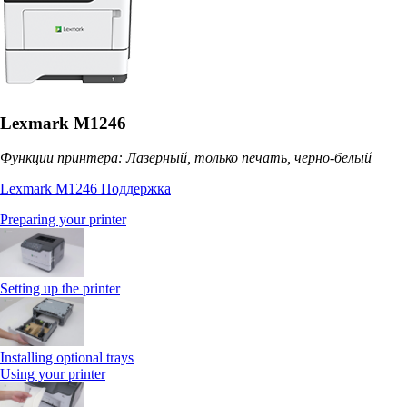
Lexmark M1246
Функции принтера: Лазерный, только печать, черно-белый
Lexmark M1246 Поддержка
Preparing your printer
Setting up the printer
Installing optional trays
Using your printer