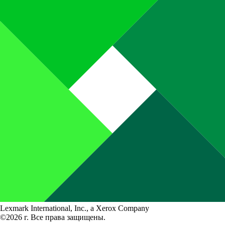
Lexmark International, Inc., a Xerox Company
©2026 г. Все права защищены.