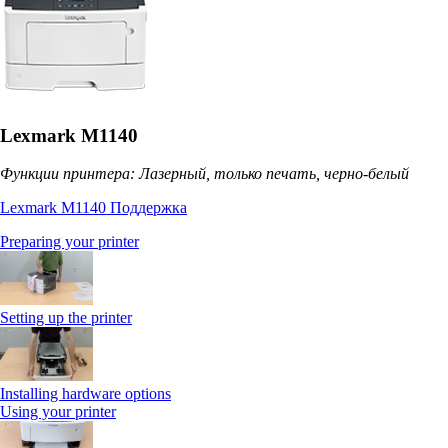
Lexmark M1140
Функции принтера: Лазерный, только печать, черно-белый
Lexmark M1140 Поддержка
Preparing your printer
Setting up the printer
Installing hardware options
Using your printer