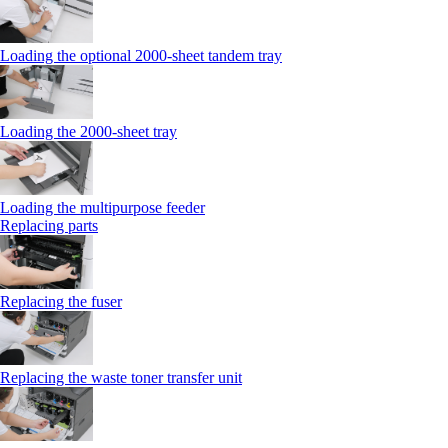
Loading the optional 2000-sheet tandem tray
Loading the 2000-sheet tray
Loading the multipurpose feeder
Replacing parts
Replacing the fuser
Replacing the waste toner transfer unit