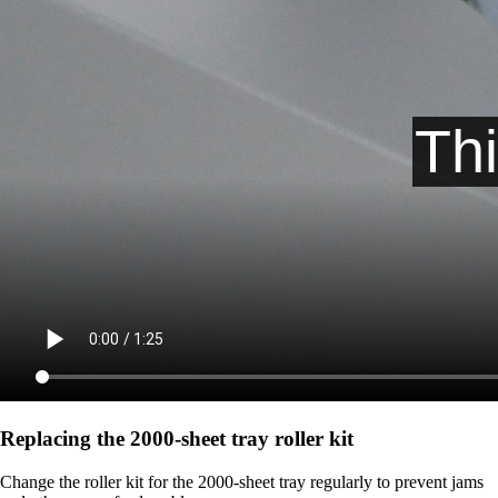
Replacing the 2000‑sheet tray roller kit
Change the roller kit for the 2000-sheet tray regularly to prevent jams