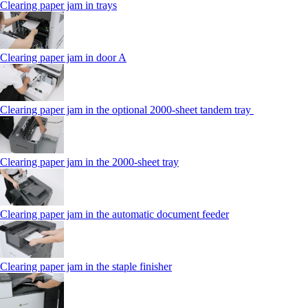
Clearing paper jam in trays
Clearing paper jam in door A
Clearing paper jam in the optional 2000-sheet tandem tray
Clearing paper jam in the 2000-sheet tray
Clearing paper jam in the automatic document feeder
Clearing paper jam in the staple finisher