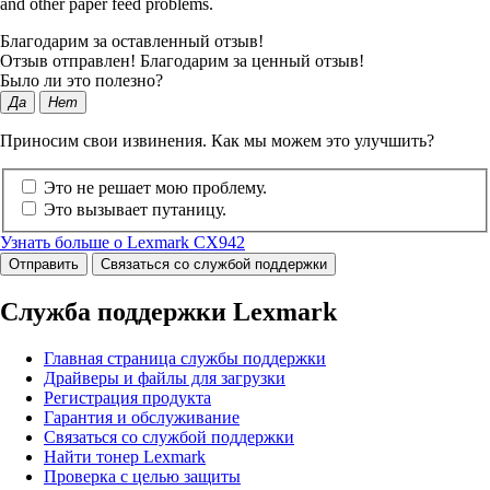
and other paper feed problems.
Благодарим за оставленный отзыв!
Отзыв отправлен! Благодарим за ценный отзыв!
Было ли это полезно?
Да
Нет
Приносим свои извинения. Как мы можем это улучшить?
Это не решает мою проблему.
Это вызывает путаницу.
Узнать больше о Lexmark CX942
Отправить
Связаться со службой поддержки
Служба поддержки Lexmark
Главная страница службы поддержки
Драйверы и файлы для загрузки
Регистрация продукта
Гарантия и обслуживание
Связаться со службой поддержки
Найти тонер Lexmark
Проверка с целью защиты