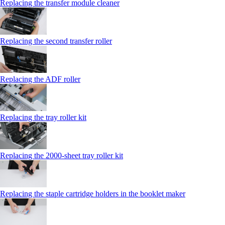
Replacing the transfer module cleaner
Replacing the second transfer roller
Replacing the ADF roller
Replacing the tray roller kit
Replacing the 2000‑sheet tray roller kit
Replacing the staple cartridge holders in the booklet maker