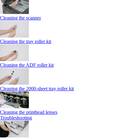
Cleaning the scanner
Cleaning the tray roller kit
Cleaning the ADF roller kit
Cleaning the 2000‑sheet tray roller kit
Cleaning the printhead lenses
Troubleshooting