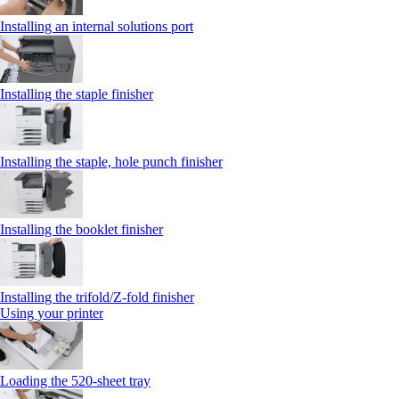
Installing an internal solutions port
Installing the staple finisher
Installing the staple, hole punch finisher
Installing the booklet finisher
Installing the trifold/Z‑fold finisher
Using your printer
Loading the 520-sheet tray