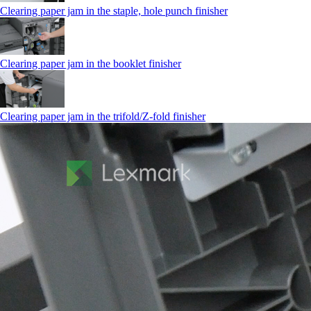
Clearing paper jam in the staple, hole punch finisher
Clearing paper jam in the booklet finisher
Clearing paper jam in the trifold/Z-fold finisher