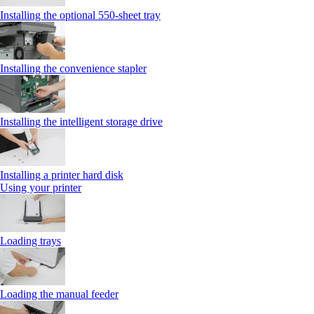
Installing the optional 550‑sheet tray
Installing the convenience stapler
Installing the intelligent storage drive
Installing a printer hard disk
Using your printer
Loading trays
Loading the manual feeder