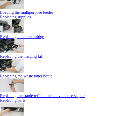
Loading the multipurpose feeder
Replacing supplies
Replacing a toner cartridge
Replacing the imaging kit
Replacing the waste toner bottle
Replacing the staple refill in the convenience stapler
Replacing parts