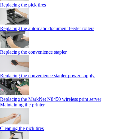
Replacing the pick tires
Replacing the automatic document feeder rollers
Replacing the convenience stapler
Replacing the convenience stapler power supply
Replacing the MarkNet N8450 wireless print server
Maintaining the printer
Cleaning the pick tires