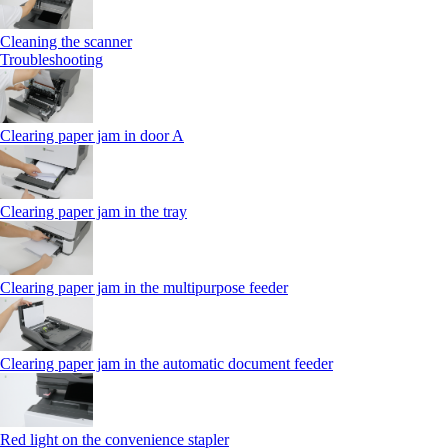
Cleaning the scanner
Troubleshooting
Clearing paper jam in door A
Clearing paper jam in the tray
Clearing paper jam in the multipurpose feeder
Clearing paper jam in the automatic document feeder
Red light on the convenience stapler