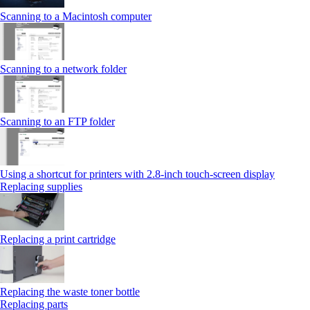
Scanning to a Macintosh computer
Scanning to a network folder
Scanning to an FTP folder
Using a shortcut for printers with 2.8‑inch touch‑screen display
Replacing supplies
Replacing a print cartridge
Replacing the waste toner bottle
Replacing parts