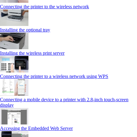
Connecting the printer to the wireless network
Installing the optional tray
Installing the wireless print server
Connecting the printer to a wireless network using WPS
Connecting a mobile device to a printer with 2.8‑inch touch‑screen
display
Accessing the Embedded Web Server