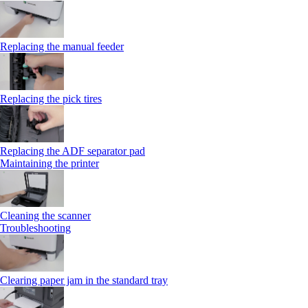
Replacing the manual feeder
Replacing the pick tires
Replacing the ADF separator pad
Maintaining the printer
Cleaning the scanner
Troubleshooting
Clearing paper jam in the standard tray