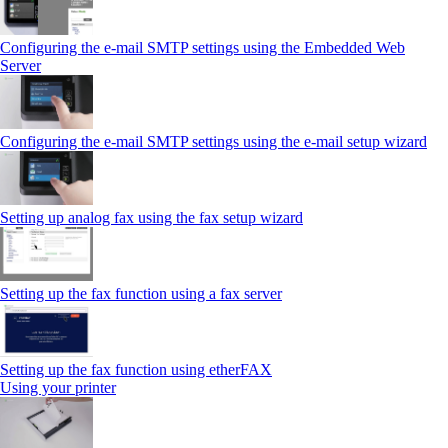
Configuring the e-mail SMTP settings using the Embedded Web
Server
Configuring the e-mail SMTP settings using the e‑mail setup wizard
Setting up analog fax using the fax setup wizard
Setting up the fax function using a fax server
Setting up the fax function using etherFAX
Using your printer