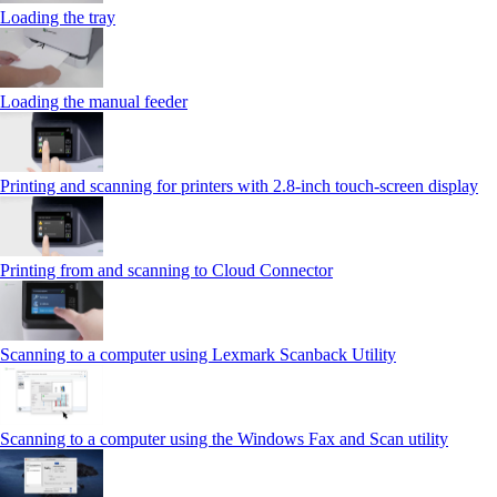
Loading the tray
Loading the manual feeder
Printing and scanning for printers with 2.8‑inch touch‑screen display
Printing from and scanning to Cloud Connector
Scanning to a computer using Lexmark Scanback Utility
Scanning to a computer using the Windows Fax and Scan utility