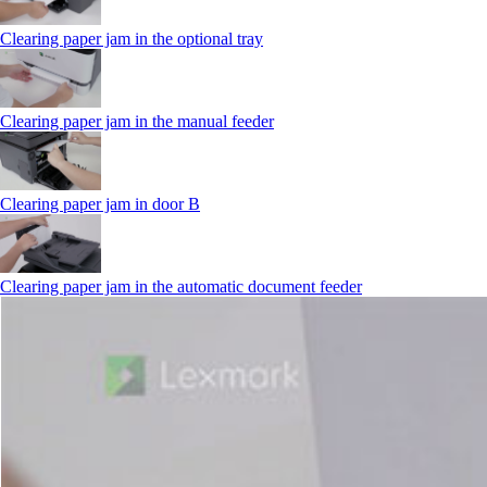
Clearing paper jam in the optional tray
Clearing paper jam in the manual feeder
Clearing paper jam in door B
Clearing paper jam in the automatic document feeder