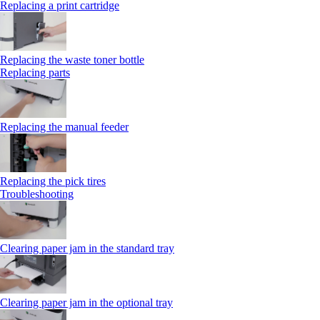
Replacing a print cartridge
Replacing the waste toner bottle
Replacing parts
Replacing the manual feeder
Replacing the pick tires
Troubleshooting
Clearing paper jam in the standard tray
Clearing paper jam in the optional tray