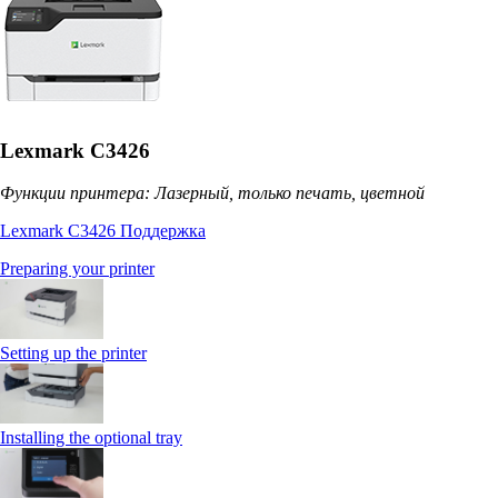
Lexmark C3426
Функции принтера: Лазерный, только печать, цветной
Lexmark C3426 Поддержка
Preparing your printer
Setting up the printer
Installing the optional tray