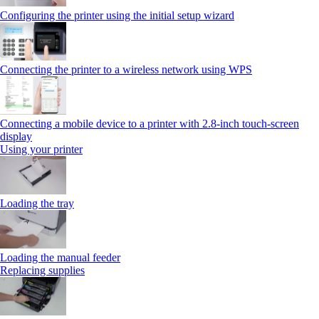
Configuring the printer using the initial setup wizard
Connecting the printer to a wireless network using WPS
Connecting a mobile device to a printer with 2.8‑inch touch‑screen
display
Using your printer
Loading the tray
Loading the manual feeder
Replacing supplies