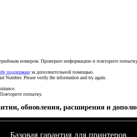
серийным номером. Проверьте информацию и повторите попытку
жбу поддержки
за дополнительной помощью.
l Number. Please verify the information and try again.
sistance.
 Повторите попытку.
нтии, обновления, расширения и допол
Базовая гарантия для принтеров