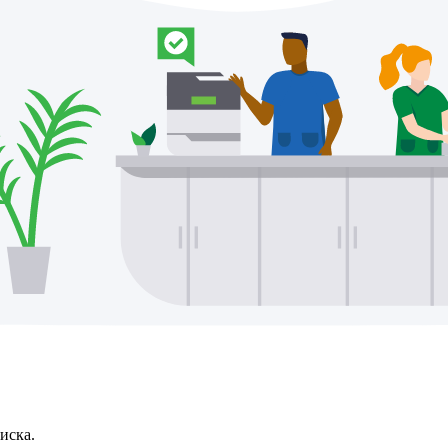
иска.