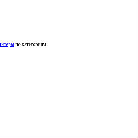
интеры
по категориям