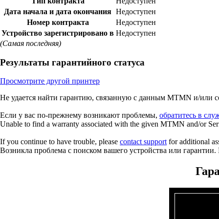
Тип контракта
Недоступен
Дата начала и дата окончания
Недоступен
Номер контракта
Недоступен
Устройство зарегистрировано в
Недоступен
(Самая последняя)
Результаты гарантийного статуса
Просмотрите другой принтер
Не удается найти гарантию, связанную с данным MTMN и/или 
Если у вас по-прежнему возникают проблемы,
обратитесь в слу
Unable to find a warranty associated with the given MTMN and/or Seria
If you continue to have trouble, please
contact support
for additional as
Возникла проблема с поиском вашего устройства или гарантии.
Гара