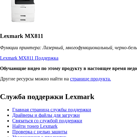
Lexmark MX811
Функции принтера: Лазерный, многофункциональный, черно-бел
Lexmark MX811 Поддержка
Обучающие видео по этому продукту в настоящее время нед
Другие ресурсы можно найти на
странице продукта.
Служба поддержки Lexmark
Главная страница службы поддержки
Драйверы и файлы для загрузки
Связаться со службой поддержки
Найти тонер Lexmark
Проверка с целью защиты