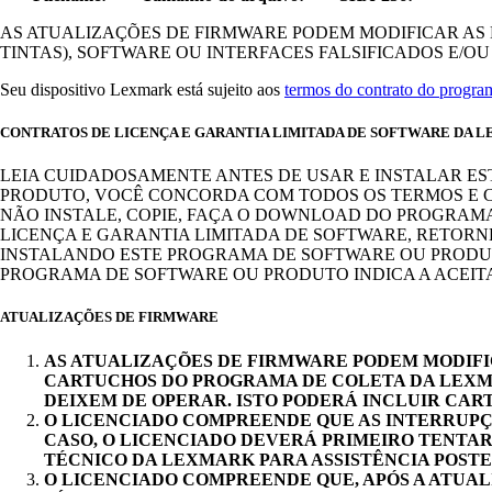
AS ATUALIZAÇÕES DE FIRMWARE PODEM MODIFICAR AS 
TINTAS), SOFTWARE OU INTERFACES FALSIFICADOS E/
Seu dispositivo Lexmark está sujeito aos
termos do contrato do progr
CONTRATOS DE LICENÇA E GARANTIA LIMITADA DE SOFTWARE DA 
LEIA CUIDADOSAMENTE ANTES DE USAR E INSTALAR E
PRODUTO, VOCÊ CONCORDA COM TODOS OS TERMOS E C
NÃO INSTALE, COPIE, FAÇA O DOWNLOAD DO PROGRAM
LICENÇA E GARANTIA LIMITADA DE SOFTWARE, RETORN
INSTALANDO ESTE PROGRAMA DE SOFTWARE OU PRODUT
PROGRAMA DE SOFTWARE OU PRODUTO INDICA A ACEIT
ATUALIZAÇÕES DE FIRMWARE
AS ATUALIZAÇÕES DE FIRMWARE PODEM MODIFIC
CARTUCHOS DO PROGRAMA DE COLETA DA LEXMA
DEIXEM DE OPERAR. ISTO PODERÁ INCLUIR CA
O LICENCIADO COMPREENDE QUE AS INTERRUPÇ
CASO, O LICENCIADO DEVERÁ PRIMEIRO TENTAR
TÉCNICO DA LEXMARK PARA ASSISTÊNCIA POSTER
O LICENCIADO COMPREENDE QUE, APÓS A ATUAL