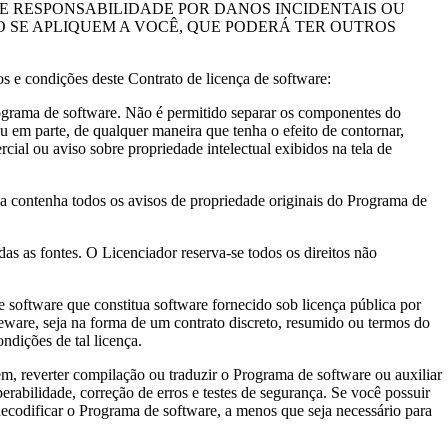
E RESPONSABILIDADE POR DANOS INCIDENTAIS OU
 SE APLIQUEM A VOCÊ, QUE PODERÁ TER OUTROS
 condições deste Contrato de licença de software:
Programa de software. Não é permitido separar os componentes do
em parte, de qualquer maneira que tenha o efeito de contornar,
cial ou aviso sobre propriedade intelectual exibidos na tela de
a contenha todos os avisos de propriedade originais do Programa de
s as fontes. O Licenciador reserva-se todos os direitos não
oftware que constitua software fornecido sob licença pública por
eware, seja na forma de um contrato discreto, resumido ou termos do
ndições de tal licença.
rter compilação ou traduzir o Programa de software ou auxiliar
erabilidade, correção de erros e testes de segurança. Se você possuir
decodificar o Programa de software, a menos que seja necessário para