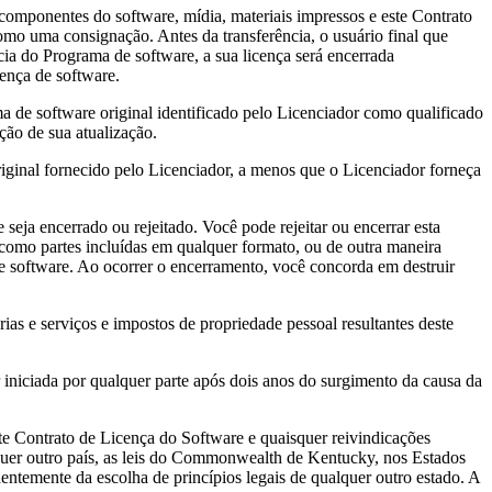
mponentes do software, mídia, materiais impressos e este Contrato
omo uma consignação. Antes da transferência, o usuário final que
ia do Programa de software, a sua licença será encerrada
cença de software.
e software original identificado pelo Licenciador como qualificado
ção de sua atualização.
nal fornecido pelo Licenciador, a menos que o Licenciador forneça
 encerrado ou rejeitado. Você pode rejeitar ou encerrar esta
como partes incluídas em qualquer formato, ou de outra maneira
de software. Ao ocorrer o encerramento, você concorda em destruir
 e serviços e impostos de propriedade pessoal resultantes deste
ciada por qualquer parte após dois anos do surgimento da causa da
 Contrato de Licença do Software e quaisquer reivindicações
lquer outro país, as leis do Commonwealth de Kentucky, nos Estados
ntemente da escolha de princípios legais de qualquer outro estado. A