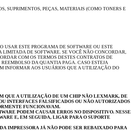
S, SUPRIMENTOS, PEÇAS, MATERIAIS (COMO TONERS E
AO USAR ESTE PROGRAMA DE SOFTWARE OU ESTE
 LIMITADA DE SOFTWARE. SE VOCÊ NÃO CONCORDAR,
CORDAR COM OS TERMOS DESTES CONTRATOS DE
O REEMBOLSO DA QUANTIA PAGA. CASO ESTEJA
M INFORMAR AOS USUÁRIOS QUE A UTILIZAÇÃO DO
 QUE A UTILIZAÇÃO DE UM CHIP NÃO LEXMARK, DE
OU INTERFACES FALSIFICADOS OU NÃO AUTORIZADOS
IORMENTE FUNCIONAVAM.
WARE PODEM CAUSAR ERROS NO DISPOSITIVO. NESSE
ARE E, EM SEGUIDA, LIGAR PARA O SUPORTE
DA IMPRESSORA JÁ NÃO PODE SER REBAIXADO PARA