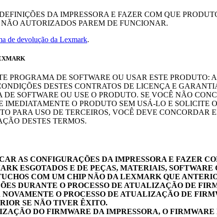
DEFINIÇÕES DA IMPRESSORA E FAZER COM QUE PRODUTO
OU NÃO AUTORIZADOS PAREM DE FUNCIONAR.
ama de devolução da Lexmark
.
LEXMARK
STE PROGRAMA DE SOFTWARE OU USAR ESTE PRODUTO: 
ONDIÇÕES DESTES CONTRATOS DE LICENÇA E GARANTIA
A DE SOFTWARE OU USE O PRODUTO. SE VOCÊ NÃO CON
E IMEDIATAMENTE O PRODUTO SEM USÁ-LO E SOLICITE 
O PARA USO DE TERCEIROS, VOCÊ DEVE CONCORDAR E
AÇÃO DESTES TERMOS.
AR AS CONFIGURAÇÕES DA IMPRESSORA E FAZER COM
RK ESGOTADOS E DE PEÇAS, MATERIAIS, SOFTWARE 
RTUCHOS COM UM CHIP NÃO DA LEXMARK QUE ANTER
ÕES DURANTE O PROCESSO DE ATUALIZAÇÃO DE FIRM
 NOVAMENTE O PROCESSO DE ATUALIZAÇÃO DE FIRMW
IOR SE NÃO TIVER ÊXITO.
IZAÇÃO DO FIRMWARE DA IMPRESSORA, O FIRMWARE 