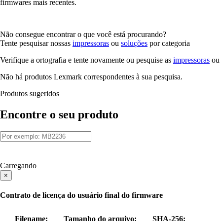
firmwares mais recentes.
Não consegue encontrar o que você está procurando?
Tente pesquisar nossas
impressoras
ou
soluções
por categoria
Verifique a ortografia e tente novamente ou pesquise as
impressoras
o
Não há produtos Lexmark correspondentes à sua pesquisa.
Produtos sugeridos
Encontre o seu produto
Carregando
×
Contrato de licença do usuário final do firmware
Filename:
Tamanho do arquivo:
SHA-256: