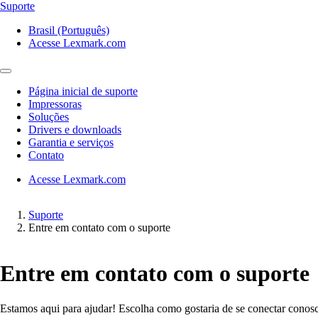
Suporte
Brasil (Português)
Acesse Lexmark.com
Página inicial de suporte
Impressoras
Soluções
Drivers e downloads
Garantia e serviços
Contato
Acesse Lexmark.com
Suporte
Entre em contato com o suporte
Entre em contato com o suporte
Estamos aqui para ajudar! Escolha como gostaria de se conectar conos