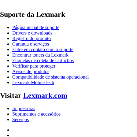
Suporte da Lexmark
Página inicial de suporte
Drivers e downloads
Registro do produto
Garantia e serviços
Entre em contato com o suporte
Encontrar toners da Lexmark
Etiquetas de coleta de cartuchos
Verificar para proteger
Avisos de produtos
Compatibilidade de sistema operacional
Lexmark MobileTech
Visitar
Lexmark.com
Impressoras
Suprimentos e acessórios
Serviços