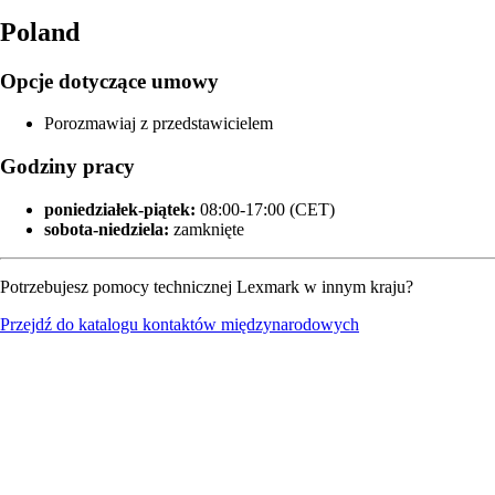
Poland
Opcje dotyczące umowy
Porozmawiaj z przedstawicielem
Godziny pracy
poniedziałek‑piątek:
08:00-17:00 (CET)
sobota-niedziela:
zamknięte
Potrzebujesz pomocy technicznej Lexmark w innym kraju?
Przejdź do katalogu kontaktów międzynarodowych