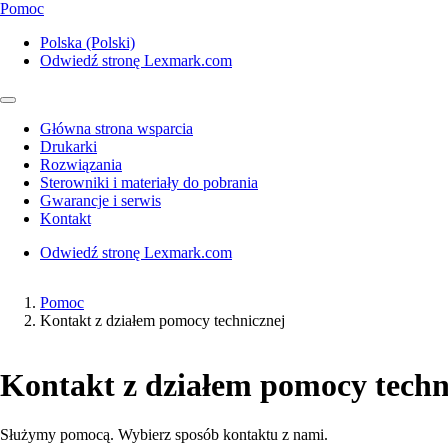
Pomoc
Polska (Polski)
Odwiedź stronę Lexmark.com
Główna strona wsparcia
Drukarki
Rozwiązania
Sterowniki i materiały do pobrania
Gwarancje i serwis
Kontakt
Odwiedź stronę Lexmark.com
Pomoc
Kontakt z działem pomocy technicznej
Kontakt z działem pomocy techn
Służymy pomocą. Wybierz sposób kontaktu z nami.