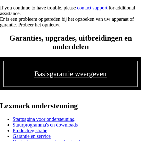
If you continue to have trouble, please
contact support
for additional
assistance.
Er is een probleem opgetreden bij het opzoeken van uw apparaat of
garantie. Probeer het opnieuw.
Garanties, upgrades, uitbreidingen en
onderdelen
Basisgarantie weergeven
Lexmark ondersteuning
Startpagina voor ondersteuning
Stuurprogramma's en downloads
Productregistratie
Garantie en service