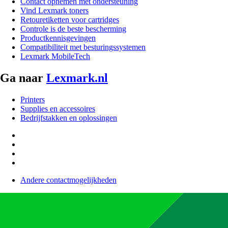
Contact opnemen met ondersteuning
Vind Lexmark toners
Retouretiketten voor cartridges
Controle is de beste bescherming
Productkennisgevingen
Compatibiliteit met besturingssystemen
Lexmark MobileTech
Ga naar
Lexmark.nl
Printers
Supplies en accessoires
Bedrijfstakken en oplossingen
Andere contactmogelijkheden