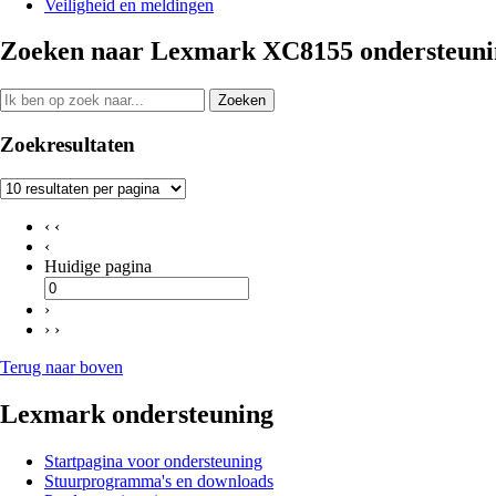
Veiligheid en meldingen
Zoeken naar Lexmark XC8155 ondersteunin
Zoeken
Zoekresultaten
‹ ‹
‹
Huidige pagina
›
› ›
Terug naar boven
Lexmark ondersteuning
Startpagina voor ondersteuning
Stuurprogramma's en downloads