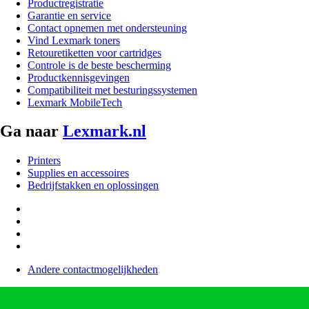
Productregistratie
Garantie en service
Contact opnemen met ondersteuning
Vind Lexmark toners
Retouretiketten voor cartridges
Controle is de beste bescherming
Productkennisgevingen
Compatibiliteit met besturingssystemen
Lexmark MobileTech
Ga naar
Lexmark.nl
Printers
Supplies en accessoires
Bedrijfstakken en oplossingen
Andere contactmogelijkheden